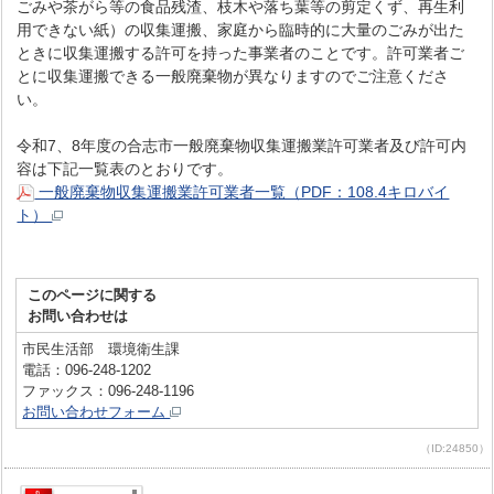
ごみや茶がら等の食品残渣、枝木や落ち葉等の剪定くず、再生利
用できない紙）の収集運搬、家庭から臨時的に大量のごみが出た
ときに収集運搬する許可を持った事業者のことです。許可業者ご
とに収集運搬できる一般廃棄物が異なりますのでご注意くださ
い。
令和7、8年度の合志市一般廃棄物収集運搬業許可業者及び許可内
容は下記一覧表のとおりです。
一般廃棄物収集運搬業許可業者一覧（PDF：108.4キロバイ
ト）
このページに関する
お問い合わせは
市民生活部 環境衛生課
電話：096-248-1202
ファックス：096-248-1196
お問い合わせフォーム
（ID:24850）