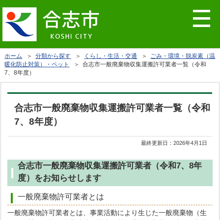
ホーム
＞
分類から探す
＞
くらし・生活・交通
＞
ごみ・環境・脱炭素（温
暖化防止対策）・ペット
＞ 合志市一般廃棄物収集運搬許可業者一覧（令和
7、8年度）
合志市一般廃棄物収集運搬許可業者一覧（令和
7、8年度）
最終更新日：
2026年4月1日
合志市一般廃棄物収集運搬許可業者（令和7、8年
度）をお知らせします
一般廃棄物許可業者とは
一般廃棄物許可業者とは、事業活動により生じた一般廃棄物（生