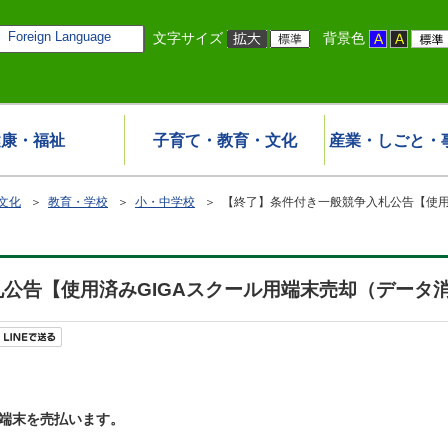
Foreign Language
文字サイズ
背景色
健康・福祉
子育て・教育・文化
産業・しごと・
文化
＞
教育・学校
＞
小・中学校
＞ 【終了】条件付き一般競争入札公告【使用
公告【使用済みGIGAスクール用端末売却（データ
用端末を売払います。