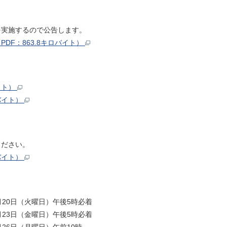
を実施するので公告します。
DF：863.8キロバイト）
イト）
バイト）
ください。
バイト）
20日（火曜日）午後5時必着
23日（金曜日）午後5時必着