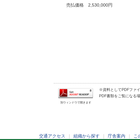
売払価格 2,530,000円
※資料としてPDFファイル
PDF書類をご覧になる場
別ウィンドウで開きます
交通アクセス
｜
組織から探す
｜
庁舎案内
｜
こ