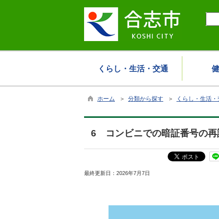
くらし・生活・交通
ホーム
＞
分類から探す
＞
くらし・生活・
6 コンビニでの暗証番号の再
最終更新日：
2026年7月7日