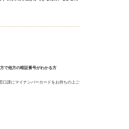
る方で他方の暗証番号がわかる方
窓口課にマイナンバーカードをお持ちの上ご