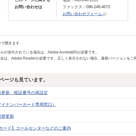
お問い合わせは
ファックス：096-248-4673
お問い合わせフォーム
ウで開きます
が添付されている場合は、Adobe Acrobat(R)が必要です。
合は、Adobe Readerが必要です。正しく表示されない場合、最新バージョンを
ページも見ています。
の更新、暗証番号の再設定
マイナンバーカード専用窓口）
切替更新
カード】コールセンターなどのご案内