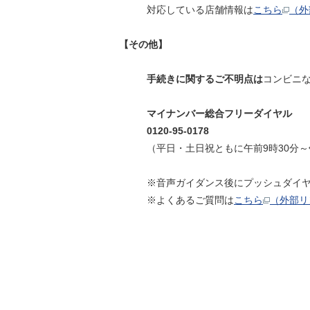
対応している店舗情報は
こちら
（外
【その他】
手続きに関するご不明点は
コンビニ
マイナンバー総合フリーダイヤル
0120-95-0178
（平日・土日祝ともに午前9時30分～
※音声ガイダンス後にプッシュダイヤ
※よくあるご質問は
こちら
（外部リ