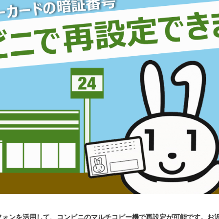
フォンを活用して、コンビニのマルチコピー機で再設定が可能です。お