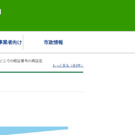
事業者向け
市政情報
ビニでの暗証番号の再設定
もっと見る（全2件）