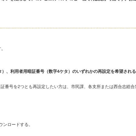
す。
ケタ）、利用者用暗証番号（数字4ケタ）のいずれかの再設定を希望され
暗証番号を2つとも再設定したい方は、市民課、各支所または西合志総合
ウンロードする。