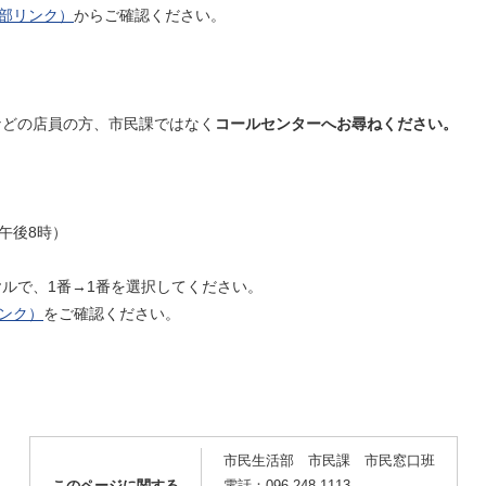
部リンク）
からご確認ください。
などの店員の方、市民課ではなく
コールセンターへお尋ねください。
午後8時）
ルで、1番→1番を選択してください。
ンク）
をご確認ください。
市民生活部 市民課 市民窓口班
このページに関する
電話：096-248-1113