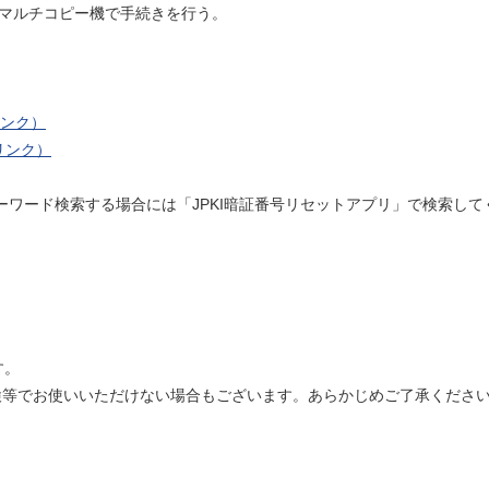
のマルチコピー機で手続きを行う。
ンク）
リンク）
layでキーワード検索する場合には「JPKI暗証番号リセットアプリ」で検索し
す。
検等でお使いいただけない場合もございます。あらかじめご了承くださ