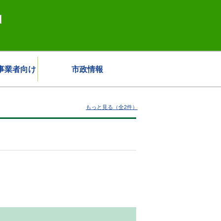
事業者向け
市政情報
もっと見る（全2件）