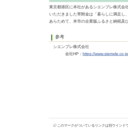
東京都港区に本社があるシエンプレ株式会
いただきました寄附金は「暮らしに満足し
あらためて、本市の企業版ふるさと納税及
参考
シエンプレ株式会社
会社HP：
https://www.siemple.co.jp
このマークがついているリンクは別ウインド