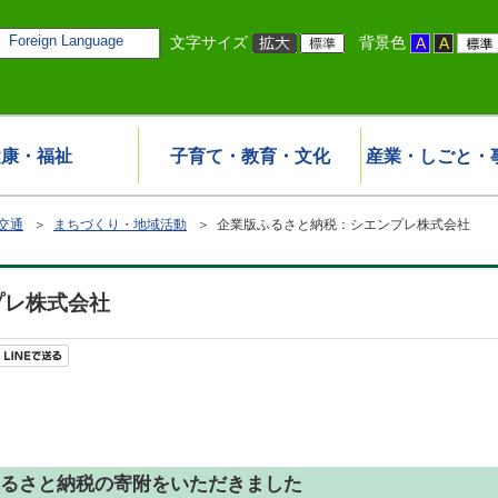
Foreign Language
文字サイズ
背景色
健康・福祉
子育て・教育・文化
産業・しごと・
交通
＞
まちづくり・地域活動
＞ 企業版ふるさと納税：シエンプレ株式会社
プレ株式会社
るさと納税の寄附をいただきました