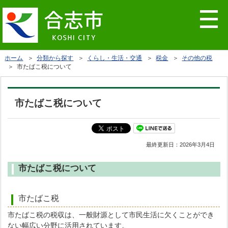
ホーム
＞
分類から探す
＞
くらし・生活・交通
＞
税金
＞
その他の税
＞ 市たばこ税について
市たばこ税について
最終更新日：
2026年3月4日
市たばこ税について
市たばこ税
市たばこ税の税収は、一般財源として市民生活に欠くことができ
ない幅広い分野に活用されています。