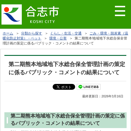
ホーム
＞
分類から探す
＞
くらし・生活・交通
＞
ごみ・環境・脱炭素（温
暖化防止対策）・ペット
＞
環境・公害
＞ 第二期熊本地域地下水総合保全管
理計画の策定に係るパブリック・コメントの結果について
第二期熊本地域地下水総合保全管理計画の策定
に係るパブリック・コメントの結果について
最終更新日：
2026年3月16日
第二期熊本地域地下水総合保全管理計画の策定に係
るパブリック・コメントの結果について