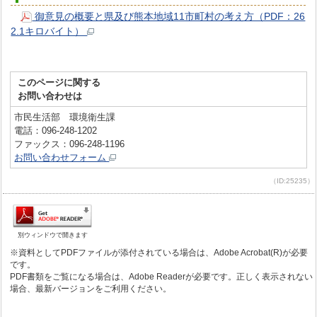
御意見の概要と県及び熊本地域11市町村の考え方（PDF：26
2.1キロバイト）
このページに関する
お問い合わせは
市民生活部 環境衛生課
電話：096-248-1202
ファックス：096-248-1196
お問い合わせフォーム
（ID:25235）
別ウィンドウで開きます
※資料としてPDFファイルが添付されている場合は、Adobe Acrobat(R)が必要
です。
PDF書類をご覧になる場合は、Adobe Readerが必要です。正しく表示されない
場合、最新バージョンをご利用ください。