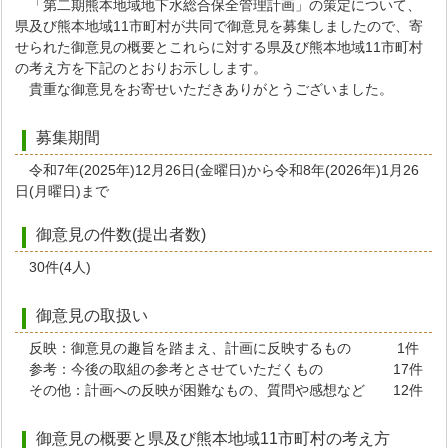
「第二期熊本地域地下水総合保全管理計画」の策定について、
県及び熊本地域11市町村が共同で御意見を募集しましたので、寄
せられた御意見の概要とこれらに対する県及び熊本地域11市町村
の考え方を下記のとおりお示しします。
貴重な御意見をお寄せいただきありがとうございました。
募集期間
令和7年(2025年)12月26日(金曜日)から令和8年(2026年)1月26
日(月曜日)まで
御意見の件数(提出者数)
30件(4人)
御意見の取扱い
反映：御意見の趣旨を踏まえ、計画に反映するもの 1件
参考：今後の取組の参考とさせていただくもの 17件
その他：計画への反映が困難なもの、質問や感想など 12件
御意見の概要と県及び熊本地域11市町村の考え方