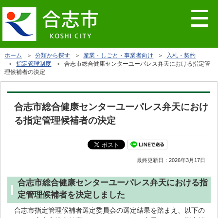
ホーム
＞
分類から探す
＞
産業・しごと・事業者向け
＞
入札・契約
＞
指定管理制度
＞ 合志市総合健康センターユーパレス弁天における指定管
理候補者の決定
合志市総合健康センターユーパレス弁天におけ
る指定管理候補者の決定
最終更新日：
2026年3月17日
合志市総合健康センターユーパレス弁天における指
定管理候補者を決定しました
合志市指定管理候補者選定委員会の選定結果を踏まえ、以下の