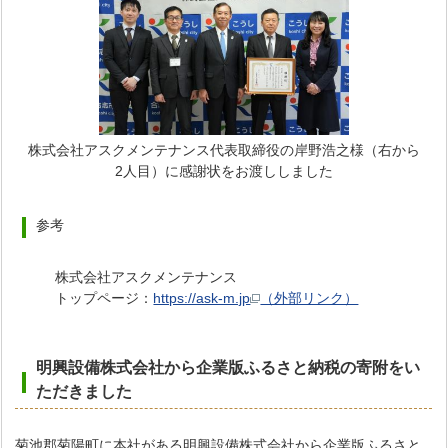
株式会社アスクメンテナンス代表取締役の岸野浩之様（右から
2人目）に感謝状をお渡ししました
参考
株式会社アスクメンテナンス
トップページ：
https://ask-m.jp
（外部リンク）
明興設備株式会社から企業版ふるさと納税の寄附をい
ただきました
菊池郡菊陽町に本社がある明興設備株式会社から企業版ふるさと