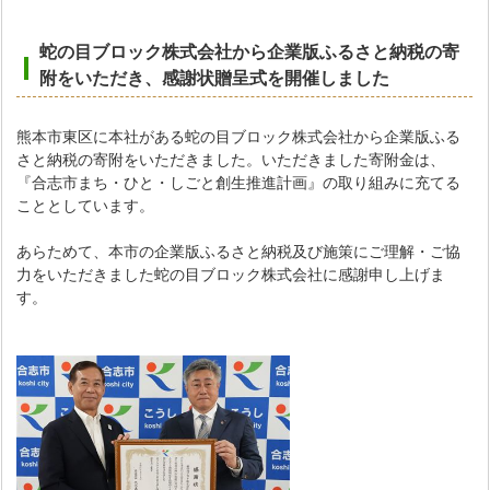
蛇の目ブロック株式会社から企業版ふるさと納税の寄
附をいただき
、感謝状贈呈式を開催しました
熊本市東区に本社がある蛇の目ブロック株式会社から企業版ふる
さと納税の寄附をいただきました。いただきました寄附金は、
『合志市まち・ひと・しごと創生推進計画』の取り組みに充てる
こととしています。
あらためて、本市の企業版ふるさと納税及び施策にご理解・ご協
力をいただきました蛇の目ブロック株式会社に感謝申し上げま
す。