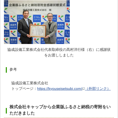
協成設備工業株式会社代表取締役の髙村洋行様（右）に感謝状
をお渡ししました
参考
協成設備工業株式会社
トップページ：
https://kyouseisetsubi.com/
（外部リンク）
株式会社キャップから企業版ふるさと納税の寄附をい
ただきました