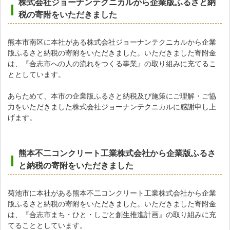
株式会社ジョーナンテクニカルから企業版ふるさと納
税の寄附をいただき
ました
熊本市南区に本社がある株式会社ジョーナンテクニカルから企業
版ふるさと納税の寄附をいただきました。いただきました寄附金
は、『合志市への人の流れをつくる事業』の取り組みに充てるこ
ととしています。
あらためて、本市の企業版ふるさと納税及び施策にご理解・ご協
力をいただきました株式会社ジョーナンテクニカルに感謝申し上
げます。
熊本不二コンクリート工業株式会社から企業版ふるさ
と納税の寄附をいただき
ました
菊池市に本社がある熊本不二コンクリート工業株式会社から企業
版ふるさと納税の寄附をいただきました。いただきました寄附金
は、『合志市まち・ひと・しごと創生推進計画』の取り組みに充
てることとしています。