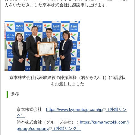
力をいただきました京本株式会社に感謝申し上げます。
京本株式会社代表取締役の陳振興様（右から2人目）に感謝状
をお渡ししました
参考
京本株式会社：
https://www.kyomotojp.com/jp
（外部リン
ク）
熊本株式會社（グループ会社）：
https://kumamotokk.com/j
p/page/company
（外部リンク）