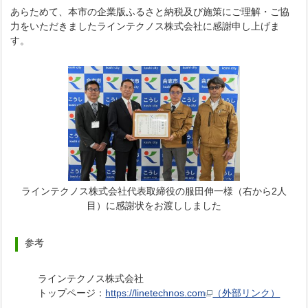
あらためて、本市の企業版ふるさと納税及び施策にご理解・ご協
力をいただきましたラインテクノス株式会社に感謝申し上げま
す。
ラインテクノス株式会社代表取締役の服田伸一様（右から2人
目）に感謝状をお渡ししました
参考
ラインテクノス株式会社
トップページ：
https://linetechnos.com
（外部リンク）