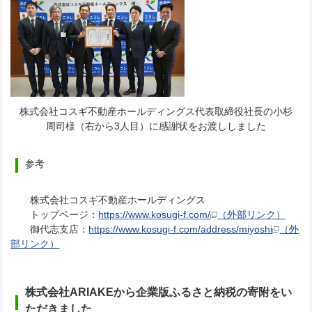
株式会社コスギ不動産ホールディングス代表取締役社長の小杉
周司様（右から3人目）に感謝状をお渡ししました
参考
株式会社コスギ不動産ホールディングス
トップページ：
https://www.kosugi-f.com/
（外部リンク）
御代志支店：
https://www.kosugi-f.com/address/miyoshi
（外
部リンク）
株式会社ARIAKEから企業版ふるさと納税の寄附をい
ただき
ました