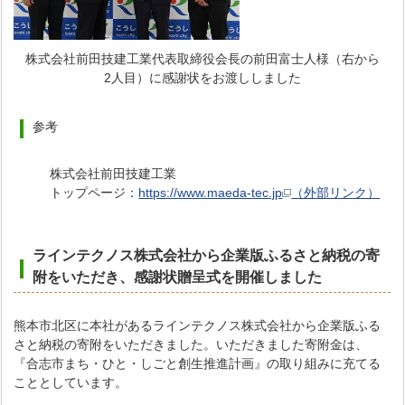
株式会社前田技建工業代表取締役会長の前田富士人様（右から
2人目）に感謝状をお渡ししました
参考
株式会社前田技建工業
トップページ：
https://www.maeda-tec.jp
（外部リンク）
ラインテクノス株式会社から企業版ふるさと納税の寄
附をいただき、感謝状贈呈式を開催しました
熊本市北区に本社があるラインテクノス株式会社から企業版ふる
さと納税の寄附をいただきました。いただきました寄附金は、
『合志市まち・ひと・しごと創生推進計画』の取り組みに充てる
こととしています。