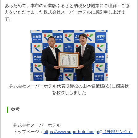
あらためて、本市の企業版ふるさと納税及び施策にご理解・ご協
力をいただきました株式会社スーパーホテルに感謝申し上げま
す。
株式会社スーパーホテル代表取締役の山本健策様(右)に感謝状
をお渡ししました
参考
株式会社スーパーホテル
トップページ：
https://www.superhotel.co.jp/
（外部リンク）