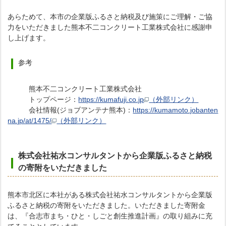
あらためて、本市の企業版ふるさと納税及び施策にご理解・ご協
力をいただきました熊本不二コンクリート工業株式会社に感謝申
し上げます。
参考
熊本不二コンクリート工業株式会社
トップページ：
https://kumafuji.co.jp
（外部リンク）
会社情報(ジョブアンテナ熊本)：
https://kumamoto.jobanten
na.jp/at/1475/
（外部リンク）
株式会社祐水コンサルタントから企業版ふるさと納税
の寄附をいただき
ました
熊本市北区に本社がある株式会社祐水コンサルタントから企業版
ふるさと納税の寄附をいただきました。いただきました寄附金
は、『合志市まち・ひと・しごと創生推進計画』の取り組みに充