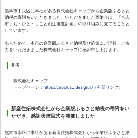
熊本市中央区に本社がある株式会社キャップから企業版ふるさと
納税の寄附をいただきました。いただきました寄附金は、『合志
市まち・ひと・しごと創生推進計画』の取り組みに充てることと
しています。
あらためて、本市の企業版ふるさと納税及び施策にご理解・ご協
力をいただきました株式会社キャップに感謝申し上げます。
参考
株式会社キャップ
トップページ：
https://capplus1.design/
（外部リンク）
新産住拓株式会社から企業版ふるさと納税の寄附をい
ただき
、
感謝状贈呈式を開催しました
熊本市南区に本社がある新産住拓株式会社から企業版ふるさと納