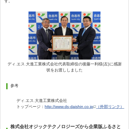
す。
ディ.エス.大進工業株式会社代表取締役の後藤一利様(左)に感謝
状をお渡ししました
参考
ディ.エス.大進工業株式会社
トップページ：
http://www.ds-daishin.co.jp
（外部リンク）
株式会社オジックテクノロジーズから企業版ふるさと