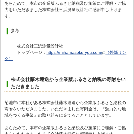
あらためて、本市の企業版ふるさと納税及び施策にご理解・ご協
力をいただきました株式会社三浜測量設計社に感謝申し上げま
す。
参考
株式会社三浜測量設計社
トップページ：
https://mihamasokuryou.com/
（外部リン
ク）
株式会社藤木運送から企業版ふるさと納税の寄附をい
ただき
ました
菊池市に本社がある株式会社藤木運送から企業版ふるさと納税の
寄附をいただきました。いただきました寄附金は、『魅力的な地
域をつくる事業』の取り組みに充てることとしています。
あらためて、本市の企業版ふるさと納税及び施策にご理解・ご協