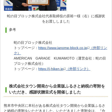
蛇の目ブロック株式会社代表取締役の原裕一様（右）に感謝状
をお渡ししました
参考
蛇の目ブロック株式会社
トップページ：
https://www.janome-block.co.jp
（外部リン
ク）
AMERICAN GARAGE KUMAMOTO（運営会社：蛇の目
ブロック株式会社）
トップページ：
https://j-hiken.jp
（外部リンク）
株式会社タウン開発から企業版ふるさと納税の寄附を
いただき、感謝状贈呈式を開催しました
熊本市中央区に本社がある株式会社タウン開発から企業版ふるさ
と納税の寄附をいただきました。いただきました寄附金は、『合