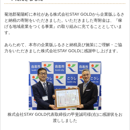
菊池郡菊陽町に本社がある株式会社STAY GOLDから企業版ふるさ
と納税の寄附をいただきました。いただきました寄附金は、『稼
げる地域産業をつくる事業』の取り組みに充てることとしていま
す。
あらためて、本市の企業版ふるさと納税及び施策にご理解・ご協
力をいただきました株式会社STAY GOLDに感謝申し上げます。
株式会社STAY GOLD代表取締役の甲斐誠司様(右)に感謝状をお
渡ししました