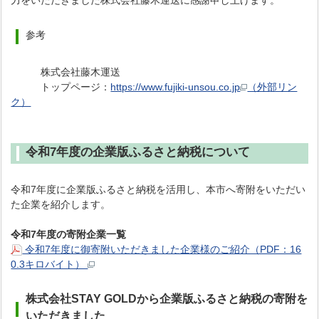
力をいただきました株式会社藤木運送に感謝申し上げます。
参考
株式会社藤木運送
トップページ：
https://www.fujiki-unsou.co.jp
（外部リン
ク）
令和7年度の企業版ふるさと納税について
令和7年度に企業版ふるさと納税を活用し、本市へ寄附をいただい
た企業を紹介します。
令和7年度の寄附企業一覧
令和7年度に御寄附いただきました企業様のご紹介（PDF：16
0.3キロバイト）
株式会社STAY GOLDから企業版ふるさと納税の寄附を
いただきました