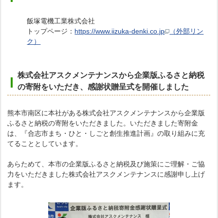
飯塚電機工業株式会社
トップページ：
https://www.iizuka-denki.co.jp
（外部リン
ク）
株式会社アスクメンテナンスから企業版ふるさと納税
の寄附をいただき、感謝状贈呈式を開催しました
熊本市南区に本社がある株式会社アスクメンテナンスから企業版
ふるさと納税の寄附をいただきました。いただきました寄附金
は、『合志市まち・ひと・しごと創生推進計画』の取り組みに充
てることとしています。
あらためて、本市の企業版ふるさと納税及び施策にご理解・ご協
力をいただきました株式会社アスクメンテナンスに感謝申し上げ
ます。