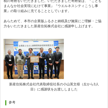
税の寄附をいただきました。いただきました寄附金は、『こども
まんなか社会実現にむけて事業』『ウエルネスシティこうし事
業』の取り組みに充てることとしています。
あらためて、本市の企業版ふるさと納税及び施策にご理解・ご協
力をいただきました新産住拓株式会社に感謝申し上げます。
新産住拓株式会社代表取締役社長の小山英文様（左から3人
目）に感謝状をお渡ししました
参考