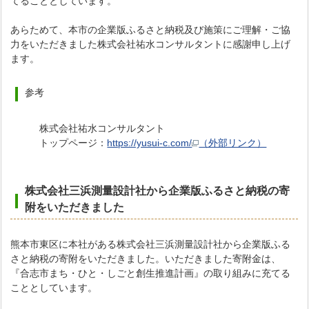
てることとしています。
あらためて、本市の企業版ふるさと納税及び施策にご理解・ご協
力をいただきました株式会社祐水コンサルタントに感謝申し上げ
ます。
参考
株式会社祐水コンサルタント
トップページ：
https://yusui-c.com/
（外部リンク）
株式会社三浜測量設計社から企業版ふるさと納税の寄
附をいただき
ました
熊本市東区に本社がある株式会社三浜測量設計社から企業版ふる
さと納税の寄附をいただきました。いただきました寄附金は、
『合志市まち・ひと・しごと創生推進計画』の取り組みに充てる
こととしています。