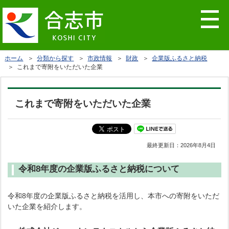
ホーム
＞
分類から探す
＞
市政情報
＞
財政
＞
企業版ふるさと納税
＞ これまで寄附をいただいた企業
これまで寄附をいただいた企業
最終更新日：
2026年8月4日
令和8年度の企業版ふるさと納税について
令和8年度の企業版ふるさと納税を活用し、本市への寄附をいただ
いた企業を紹介します。