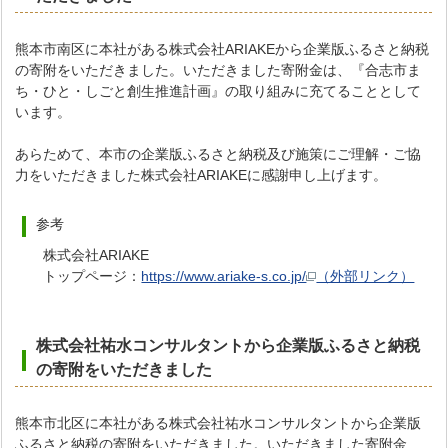
熊本市南区に本社がある株式会社ARIAKEから企業版ふるさと納税
の寄附をいただきました。いただきました寄附金は、『合志市ま
ち・ひと・しごと創生推進計画』の取り組みに充てることとして
います。
あらためて、本市の企業版ふるさと納税及び施策にご理解・ご協
力をいただきました株式会社ARIAKEに感謝申し上げます。
参考
株式会社ARIAKE
トップページ：
https://www.ariake-s.co.jp/
（外部リンク）
株式会社祐水コンサルタントから企業版ふるさと納税
の寄附をいただき
ました
熊本市北区に本社がある株式会社祐水コンサルタントから企業版
ふるさと納税の寄附をいただきました。いただきました寄附金