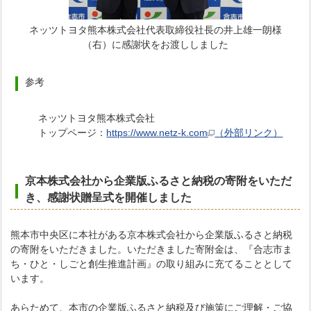
ネッツトヨタ熊本株式会社代表取締役社長の井上雄一朗様
（右）に感謝状をお渡ししました
参考
ネッツトヨタ熊本株式会社
トップページ：
https://www.netz-k.com
（外部リンク）
京本株式会社から企業版ふるさと納税の寄附をいただ
き
、感謝状贈呈式を開催しました
熊本市中央区に本社がある京本株式会社から企業版ふるさと納税
の寄附をいただきました。いただきました寄附金は、『合志市ま
ち・ひと・しごと創生推進計画』の取り組みに充てることとして
います。
あらためて、本市の企業版ふるさと納税及び施策にご理解・ご協