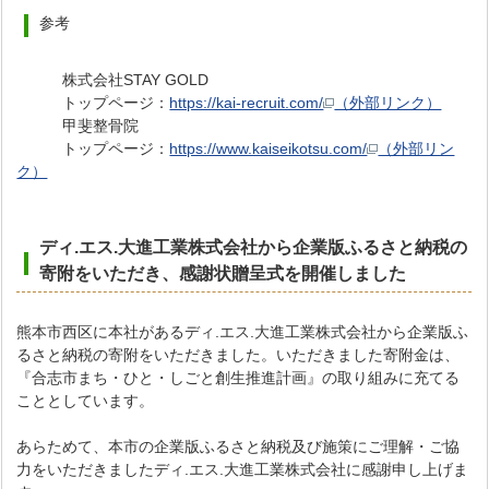
参考
株式会社STAY GOLD
トップページ：
https://kai-recruit.com/
（外部リンク）
甲斐整骨院
トップページ：
https://www.kaiseikotsu.com/
（外部リン
ク）
ディ.エス.大進工業株式会社から企業版ふるさと納税の
寄附をいただき
、感謝状贈呈式を開催しました
熊本市西区に本社があるディ.エス.大進工業株式会社から企業版ふ
るさと納税の寄附をいただきました。いただきました寄附金は、
『合志市まち・ひと・しごと創生推進計画』の取り組みに充てる
こととしています。
あらためて、本市の企業版ふるさと納税及び施策にご理解・ご協
力をいただきましたディ.エス.大進工業株式会社に感謝申し上げま