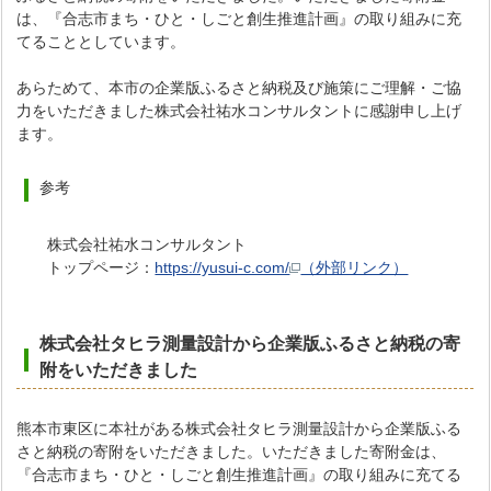
は、『合志市まち・ひと・しごと創生推進計画』の取り組みに充
てることとしています。
あらためて、本市の企業版ふるさと納税及び施策にご理解・ご協
力をいただきました株式会社祐水コンサルタントに感謝申し上げ
ます。
参考
株式会社祐水コンサルタント
トップページ：
https://yusui-c.com/
（外部リンク）
株式会社タヒラ測量設計から企業版ふるさと納税の寄
附をいただき
ました
熊本市東区に本社がある株式会社タヒラ測量設計から企業版ふる
さと納税の寄附をいただきました。いただきました寄附金は、
『合志市まち・ひと・しごと創生推進計画』の取り組みに充てる