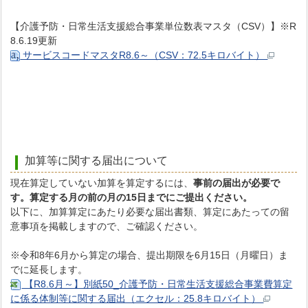
【介護予防・日常生活支援総合事業単位数表マスタ（CSV）】※R
8.6.19更新
サービスコードマスタR8.6～（CSV：72.5キロバイト）
加算等に関する届出について
現在算定していない加算を算定するには、
事前の届出が必要で
す。算定する月の前の月の15日までにご提出ください。
以下に、加算算定にあたり必要な届出書類、算定にあたっての留
意事項を掲載しますので、ご確認ください。
※令和8年6月から算定の場合、提出期限を6月15日（月曜日）ま
でに延長します。
【R8.6月～】別紙50_介護予防・日常生活支援総合事業費算定
に係る体制等に関する届出（エクセル：25.8キロバイト）