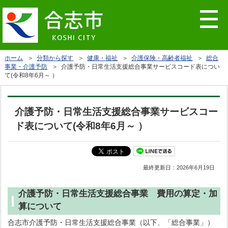
ホーム
＞
分類から探す
＞
健康・福祉
＞
介護保険・高齢者福祉
＞
総合
事業・介護予防
＞ 介護予防・日常生活支援総合事業サービスコード表につい
て(令和8年6月～ ）
介護予防・日常生活支援総合事業サービスコー
ド表について(令和8年6月～ ）
最終更新日：
2026年6月19日
介護予防・日常生活支援総合事業 費用の算定・加
算について
合志市介護予防・日常生活支援総合事業（以下、「総合事業」）