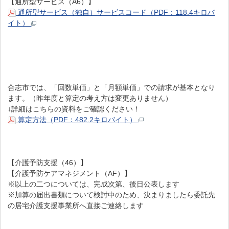
【通所型サービス（A6）】
通所型サービス（独自）サービスコード（PDF：118.4キロバ
イト）
合志市では、「回数単価」と「月額単価」での請求が基本となり
ます。（昨年度と算定の考え方は変更ありません）
↓詳細はこちらの資料をご確認ください！
算定方法（PDF：482.2キロバイト）
【介護予防支援（46）】
【介護予防ケアマネジメント（AF）】
※以上の二つについては、完成次第、後日公表します
※加算の届出書類について検討中のため、決まりましたら委託先
の居宅介護支援事業所へ直接ご連絡します