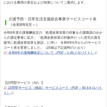
における費用の算定および加算についてご案内します。
介護予防・日常生活支援総合事業サービスコード表
（令和8年6月～）
令和8年度介護報酬改定の「処遇改善加算の対象を介護職員のみか
ら介護従事者に拡大」「処遇改善加算の対象外だった居宅介護支
援等に処遇改善加算を新設」に伴い、令和8年6月からのサービス
コード表を変更しました。（詳細は下記資料のとおり）
令和8年介護報酬改定について（PDF：1.45メガバイト）
【訪問型サービス（A2）】
訪問型サービス（独自）サービスコード（PDF：90.6キロバイ
ト）