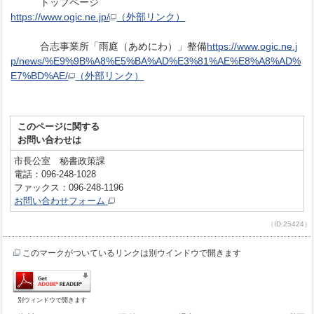
トップページ
https://www.ogic.ne.jp/
（外部リンク）
合志事業所「雨庭（あめにわ）」整備
https://www.ogic.ne.j
p/news/%E9%9B%A8%E5%BA%AD%E3%81%AE%E8%A8%AD%
E7%BD%AE/
（外部リンク）
このページに関する
お問い合わせは
市長公室 秘書政策課
電話：096-248-1028
ファックス：096-248-1196
お問い合わせフォーム
（ID:25424）
このマークがついているリンクは別ウインドウで開きます
別ウィンドウで開きます