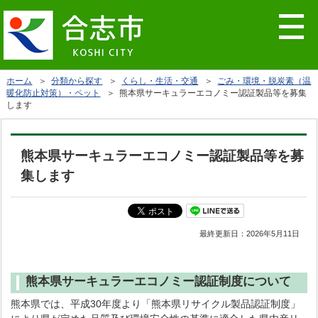
ホーム
＞
分類から探す
＞
くらし・生活・交通
＞
ごみ・環境・脱炭素（温
暖化防止対策）・ペット
＞ 熊本県サーキュラーエコノミー認証製品等を募集
します
熊本県サーキュラーエコノミー認証製品等を募
集します
最終更新日：
2026年5月11日
熊本県サーキュラーエコノミー認証制度について
熊本県では、平成30年度より「熊本県リサイクル製品認証制度」