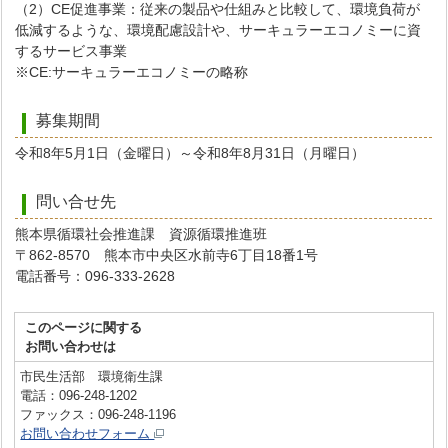
（2）CE促進事業：従来の製品や仕組みと比較して、環境負荷が
低減するような、環境配慮設計や、サーキュラーエコノミーに資
するサービス事業
※CE:サーキュラーエコノミーの略称
募集期間
令和8年5月1日（金曜日）～令和8年8月31日（月曜日）
問い合せ先
熊本県循環社会推進課 資源循環推進班
〒862-8570 熊本市中央区水前寺6丁目18番1号
電話番号：096-333-2628
このページに関する
お問い合わせは
市民生活部 環境衛生課
電話：096-248-1202
ファックス：096-248-1196
お問い合わせフォーム