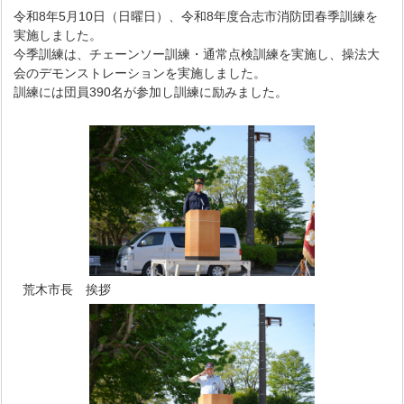
令和8年5月10日（日曜日）、令和8年度合志市消防団春季訓練を
実施しました。
今季訓練は、チェーンソー訓練・通常点検訓練を実施し、操法大
会のデモンストレーションを実施しました。
訓練には団員390名が参加し訓練に励みました。
荒木市長 挨拶