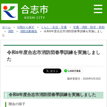
ホーム
＞
分類から探す
＞
くらし・生活・交通
＞
交通・消防・防災・防犯
＞
消防
＞
消防活動報告
＞ 令和8年度合志市消防団春季訓練を実施しまし
た
令和8年度合志市消防団春季訓練を実施しまし
た
最終更新日：
2026年5月15日
令和8年度合志市消防団春季訓練を実施しました
開会の様子