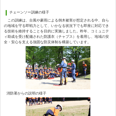
チェーンソー訓練の様子
この訓練は、台風や豪雨による倒木被害が想定される中、自ら
の地域を守る即戦力として、いかなる状況下でも即座に対応でき
る技術を維持することを目的に実施しました。昨年、コミュニテ
ィ助成を受け配備された防護衣（チャプス）を着用し、地域の安
全・安心を支える強固な防災体制を構築しています。
消防署からの説明の様子