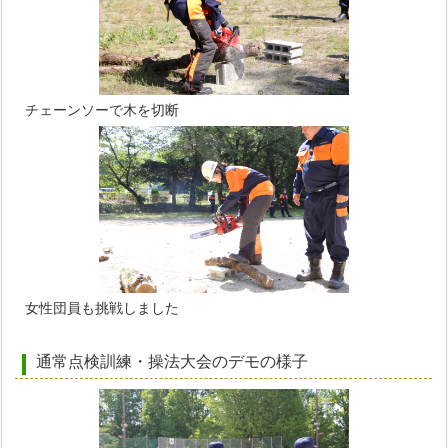
チェーンソーで木を切断
女性団員も挑戦しました
通常点検訓練・操法大会のデモの様子