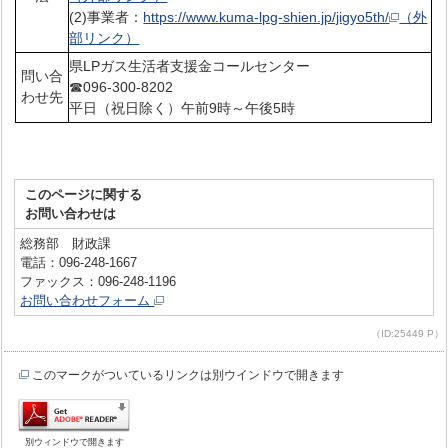
(2)事業者：
https://www.kuma-lpg-shien.jp/jigyo5th/
（外
部リンク）
県LPガス生活者支援金コールセンター
問い合
☎096-300-8202
わせ先
平日（祝日除く）午前9時～午後5時
このページに関する
お問い合わせは
総務部 財政課
電話：096-248-1667
ファックス：096-248-1196
お問い合わせフォーム
（ID:25449 P）
このマークがついているリンクは別ウインドウで開きます
別ウィンドウで開きます