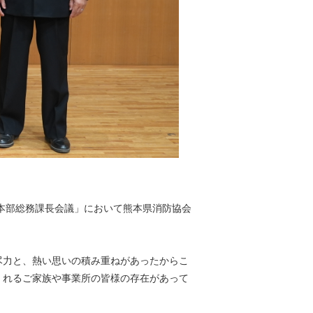
本部総務課長会議」において熊本県消防協会
尽力と、熱い思いの積み重ねがあったからこ
くれるご家族や事業所の皆様の存在があって