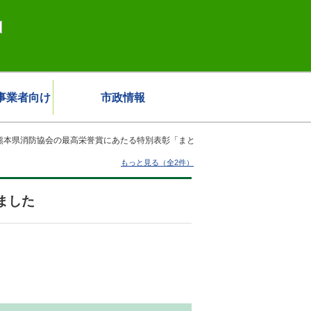
事業者向け
市政情報
熊本県消防協会の最高栄誉賞にあたる特別表彰「まと
もっと見る（全2件）
ました