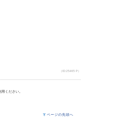
（ID:25465 P）
ご利用ください。
ページの先頭へ