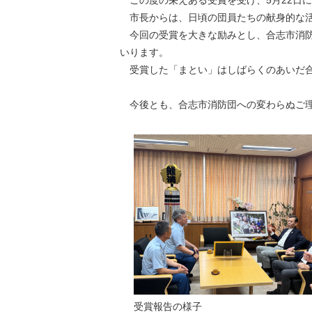
この度の栄えある受賞を受け、5月22日
市長からは、日頃の団員たちの献身的な活
今回の受賞を大きな励みとし、合志市消防
いります。
受賞した「まとい」はしばらくのあいだ合
今後とも、合志市消防団への変わらぬご理
受賞報告の様子