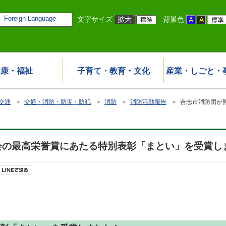
Foreign Language
文字サイズ
背景色
健康・福祉
子育て・教育・文化
産業・しごと・
交通
＞
交通・消防・防災・防犯
＞
消防
＞
消防活動報告
＞ 合志市消防団が
会の最高栄誉賞にあたる特別表彰「まとい」を受賞し