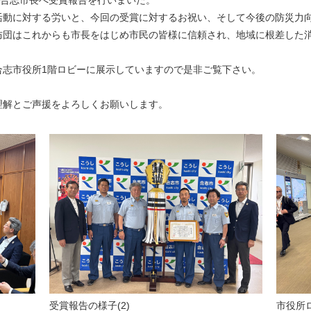
に合志市長へ受賞報告を行いまいた。
動に対する労いと、今回の受賞に対するお祝い、そして今後の防災力
団はこれからも市長をはじめ市民の皆様に信頼され、地域に根差した
志市役所1階ロビーに展示していますので是非ご覧下さい。
解とご声援をよろしくお願いします。
受賞報告の様子(2)
市役所