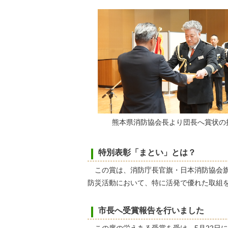
熊本県消防協会長より団長へ賞状の
特別表彰「まとい」とは？
この賞は、消防庁長官旗・日本消防協会旗
防災活動において、特に活発で優れた取組
市長へ受賞報告を行いました