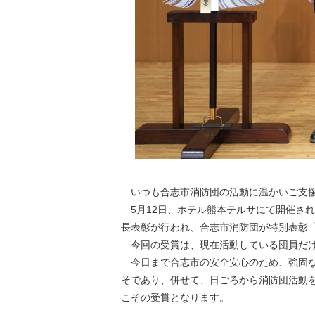
いつも合志市消防団の活動に温かいご支援
5月12日、ホテル熊本テルサにて開催さ
長表彰が行われ、合志市消防団が特別表彰
今回の受賞は、現在活動している団員だけ
今日まで合志市の安全安心のため、強固な
そであり、併せて、日ごろから消防団活動
こその受賞となります。