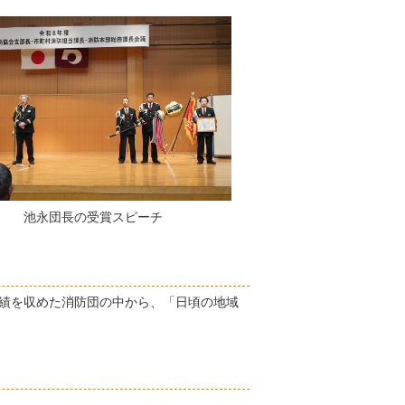
池永団長の受賞スピーチ
績を収めた消防団の中から、「日頃の地域