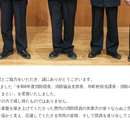
とご協力をいただき、誠にありがとうございます。
れました「令和8年度消防団長、消防協会支部長、市町村担当課長・消防
「まとい」を受賞いたしました。
の力で成し得たものではありません。
基盤を築き上げてくださった歴代の消防団員の先輩方の並々ならぬご
を温かく支え、応援してくださる市民の皆様、そして団員を送り出して