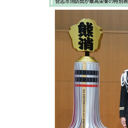
合志市消防団が最高栄誉の特別表