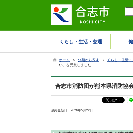
くらし・生活・交通
ホーム
＞
分類から探す
＞
くらし・生活・
い」を受賞しました
合志市消防団が熊本県消防協
最終更新日：
2026年5月22日