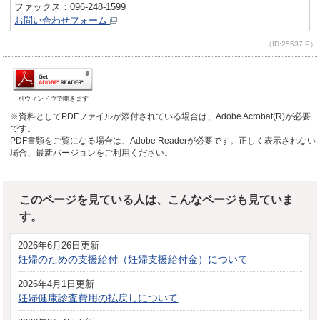
ファックス：096-248-1599
お問い合わせフォーム
（ID:25537 P）
別ウィンドウで開きます
※資料としてPDFファイルが添付されている場合は、Adobe Acrobat(R)が必要
です。
PDF書類をご覧になる場合は、Adobe Readerが必要です。正しく表示されない
場合、最新バージョンをご利用ください。
このページを見ている人は、こんなページも見ていま
す。
2026年6月26日更新
妊婦のための支援給付（妊婦支援給付金）について
2026年4月1日更新
妊婦健康診査費用の払戻しについて