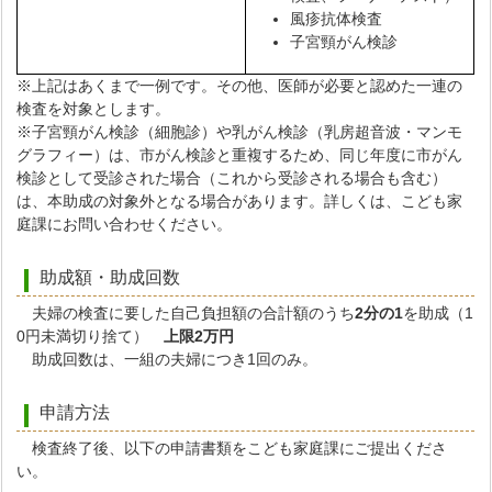
風疹抗体検査
子宮頸がん検診
※上記はあくまで一例です。その他、医師が必要と認めた一連の
検査を対象とします。
※子宮頸がん検診（細胞診）や乳がん検診（乳房超音波・マンモ
グラフィー）は、市がん検診と重複するため、同じ年度に市がん
検診として受診された場合（これから受診される場合も含む）
は、本助成の対象外となる場合があります。詳しくは、こども家
庭課にお問い合わせください。
助成額・助成回数
夫婦の検査に要した自己負担額の合計額のうち
2分の1
を助成（1
0円未満切り捨て）
上限2万円
助成回数は、一組の夫婦につき1回のみ。
申請方法
検査終了後、以下の申請書類をこども家庭課にご提出くださ
い。