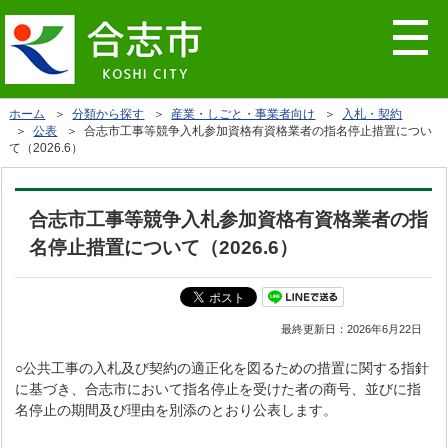
ホーム
＞
分類から探す
＞
産業・しごと・事業者向け
＞
入札・契約
＞
公表
＞ 合志市工事等競争入札参加資格有資格業者の指名停止措置につい
て（2026.6）
合志市工事等競争入札参加資格有資格業者の指
名停止措置について（2026.6）
最終更新日：
2026年6月22日
○公共工事の入札及び契約の適正化を図るための措置に関する指針
に基づき、合志市において指名停止を受けた者の商号、並びに指
名停止の期間及び理由を別添のとおり公表します。