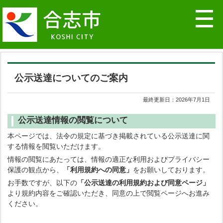
公示送達についてのご案内
最終更新日：
2026年7月1日
公示送達情報の閲覧について
本ページでは、法令の規定に基づき掲載されている公示送達に関
する情報を閲覧いただけます。
情報の閲覧にあたっては、情報の適正な利用およびプライバシー
保護の観点から、
「利用規約への同意」
をお願いしております。
お手数ですが、以下の
「公示送達の利用規約および同意ページ」
より規約内容をご確認いただき、同意の上で閲覧ページへお進み
ください。