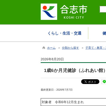
くらし・生活・交通
ホーム
＞
分類から探す
＞
子育て・教育・
2026年8月20日
1歳6か月児健診（ふれあい館
最終更新日：
2026年7月7日
対象者 令和6年12月生まれ