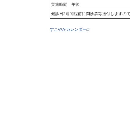
実施時間 午後
健診日2週間程前に問診票等送付しますの
すこやかカレンダー