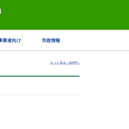
事業者向け
市政情報
もっと見る（全8件）