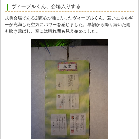
ヴィーブルくん、会場入りする
式典会場である2階光の間に入った
ヴィーブルくん
、若いエネルギ
ーが充満した空気にパワーを感じました。早朝から降り続いた雨
も吹き飛ばし、空には晴れ間も見え始めました。