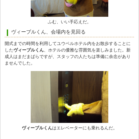
ふむ、いい手応えだ。
ヴィーブルくん、会場内を見回る
開式までの時間を利用してユウベルホテル内をお散歩することに
した
ヴィーブルくん
、ホテルの優雅な雰囲気を楽しみました。新
成人はまだまばらですが、スタッフの人たちは準備に余念があり
ませんでした。
ヴィーブルくん
はエレベーターにも乗れるんだ。