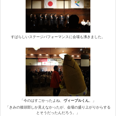
すばらしいステージパフォーマンスに会場も沸きました。
「今のはすごかったよね、
ヴィーブルくん
。」
「きみの後頭部しか見えなかったが、会場の盛り上がりからする
とそうだったんだろう。」