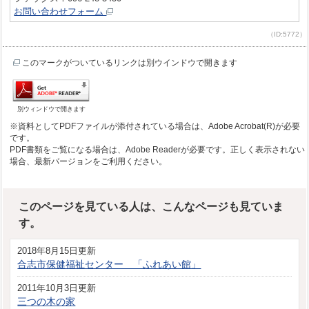
お問い合わせフォーム
（ID:5772）
このマークがついているリンクは別ウインドウで開きます
別ウィンドウで開きます
※資料としてPDFファイルが添付されている場合は、Adobe Acrobat(R)が必要
です。
PDF書類をご覧になる場合は、Adobe Readerが必要です。正しく表示されない
場合、最新バージョンをご利用ください。
このページを見ている人は、こんなページも見ていま
す。
2018年8月15日更新
合志市保健福祉センター 「ふれあい館」
2011年10月3日更新
三つの木の家