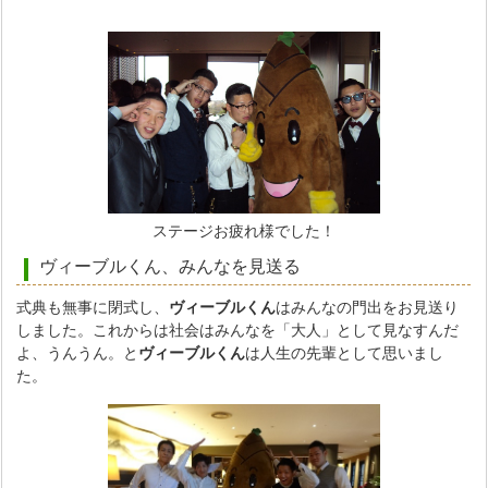
ステージお疲れ様でした！
ヴィーブルくん、みんなを見送る
式典も無事に閉式し、
ヴィーブルくん
はみんなの門出をお見送り
しました。これからは社会はみんなを「大人」として見なすんだ
よ、うんうん。と
ヴィーブルくん
は人生の先輩として思いまし
た。