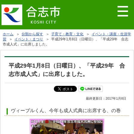
ホーム
＞
分類から探す
＞
子育て・教育・文化
＞
イベント・講座・生涯学
習
＞
イベント・まつり
＞ 平成29年1月8日（日曜日）、「平成29年 合志
市成人式」に出席しました。
平成29年1月8日（日曜日）、「平成29年 合
志市成人式」に出席しました。
最終更新日：
2017年1月8日
ヴィーブルくん、今年も成人式典に出席する、の巻