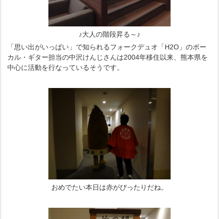
♪大人の階段昇る～♪
「思い出がいっぱい」で知られるフォークデュオ「H2O」のボー
カル・ギター担当の中沢けんじさんは2004年移住以来、熊本県を
中心に活動を行なっているそうです。
おめでたい本日は赤がぴったりだね。