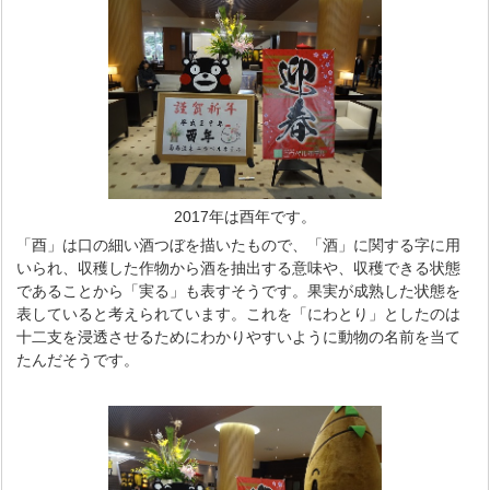
2017年は酉年です。
「酉」は口の細い酒つぼを描いたもので、「酒」に関する字に用
いられ、収穫した作物から酒を抽出する意味や、収穫できる状態
であることから「実る」も表すそうです。果実が成熟した状態を
表していると考えられています。これを「にわとり」としたのは
十二支を浸透させるためにわかりやすいように動物の名前を当て
たんだそうです。