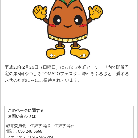
平成29年2月26日（日曜日）に八代市本町アーケード内で開催予
定の第5回やつしろTOMATOフェスタ～誇れるふるさと！愛する
八代のために～にご招待されています。
このページに関する
お問い合わせは
教育委員会 生涯学習課 生涯学習班
電話：096-248-5555
ファックス：096-248-5450