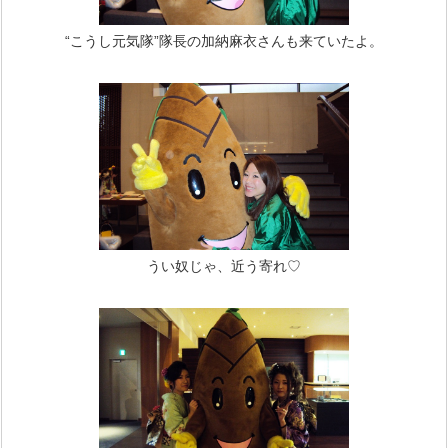
“こうし元気隊”隊長の加納麻衣さんも来ていたよ。
うい奴じゃ、近う寄れ♡