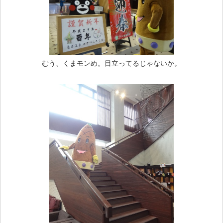
むう、くまモンめ。目立ってるじゃないか。