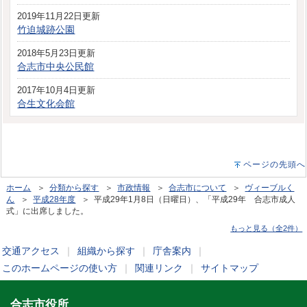
2019年11月22日更新
竹迫城跡公園
2018年5月23日更新
合志市中央公民館
2017年10月4日更新
合生文化会館
ページの先頭へ
ホーム
＞
分類から探す
＞
市政情報
＞
合志市について
＞
ヴィーブルく
ん
＞
平成28年度
＞ 平成29年1月8日（日曜日）、「平成29年 合志市成人
式」に出席しました。
もっと見る（全2件）
交通アクセス
｜
組織から探す
｜
庁舎案内
｜
このホームページの使い方
｜
関連リンク
｜
サイトマップ
合志市役所