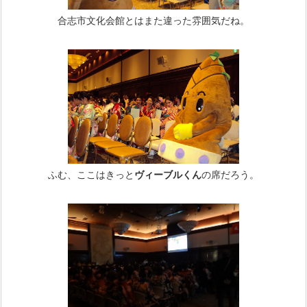
合志市文化会館とはまた違った雰囲気だね。
ふむ、ここはきっと
ヴィーブルくん
の席だろう。