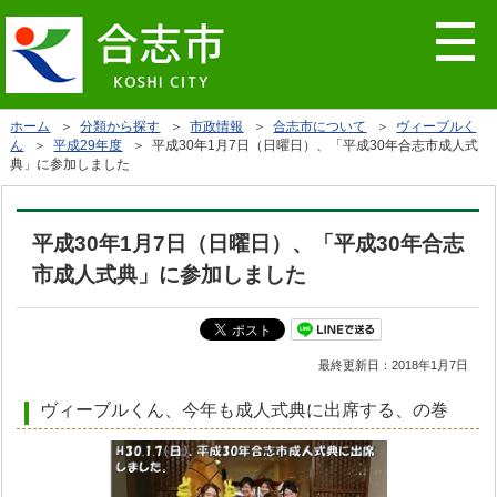
ホーム
＞
分類から探す
＞
市政情報
＞
合志市について
＞
ヴィーブルく
ん
＞
平成29年度
＞ 平成30年1月7日（日曜日）、「平成30年合志市成人式
典」に参加しました
平成30年1月7日（日曜日）、「平成30年合志
市成人式典」に参加しました
最終更新日：
2018年1月7日
ヴィーブルくん、今年も成人式典に出席する、の巻