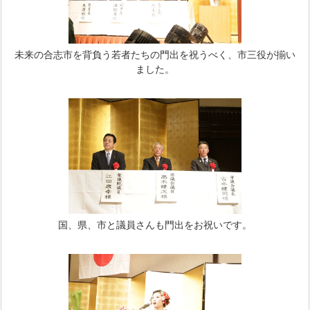
未来の合志市を背負う若者たちの門出を祝うべく、市三役が揃い
ました。
国、県、市と議員さんも門出をお祝いです。