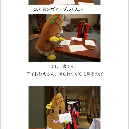
10年後の
ヴィーブルくん
か・・・
よし、書くぞ。
アイおねえさん、撮られながらも撮るのだ