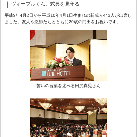
ヴィーブルくん、式典を見守る
平成9年4月2日から平成10年4月1日生まれの新成人443人が出席し
ました。友人や恩師たちとともに20歳の門出をお祝いです。
誓いの言葉を述べる田尻真晃さん