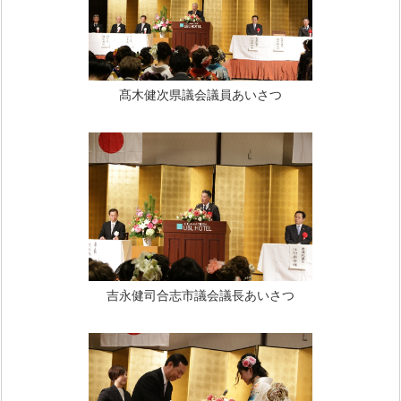
髙木健次県議会議員あいさつ
吉永健司合志市議会議長あいさつ