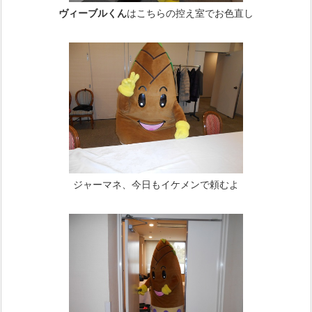
ヴィーブルくん
はこちらの控え室でお色直し
ジャーマネ、今日もイケメンで頼むよ