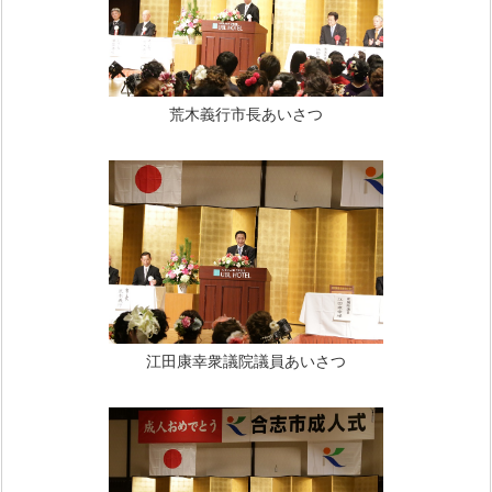
荒木義行市長あいさつ
江田康幸衆議院議員あいさつ