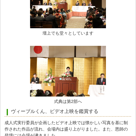
壇上でも堂々としています
式典は第2部へ
ヴィーブルくん、ビデオ上映を鑑賞する
成人式実行委員が企画したビデオ上映では懐かしい写真を基に制
作された作品が流れ、会場内は盛り上がりました。また、恩師の
登壇には会場が沸きました。