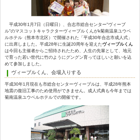
平成30年1月7日（日曜日）、合志市総合センター"ヴィーブ
ル"のマスコットキャラクターヴィーブルくんがk菊南温泉ユウベ
ルホテル（熊本市北区）で開催された「平成30年合志市成人式」
に出席しました。平成28年に生誕20周年を迎えた
ヴィーブルくん
は今回も主催者からご招待されたため、人生の先輩として、地元
で育った若い世代に竹のようにグングン育ってほしいと願いを込
めて参加しました。
ヴィーブルくん、会場入りする
平成30年1月現在も市総合センターヴィーブルは、平成28年熊本
地震の復旧工事のため使用ができません。成人式典も今年までは
菊南温泉ユウベルホテルでの開催です。