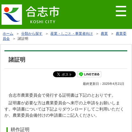
ホーム
＞
分類から探す
＞
産業・しごと・事業者向け
＞
農業
＞
農業委
員会
＞ 諸証明
諸証明
最終更新日：
2025年4月21日
合志市農業委員会で発行する証明書は下記のとおりです。
証明書が必要な方は農業委員会へ来庁の上申請をお願いしま
す。申請書については下記よりダウンロードしてご利用いただく
か、農業委員会備付けの申請書にご記入ください。
耕作証明