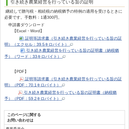
引き続き農業経営を行っている旨の証明
継続して贈与税・相続税の納税猶予の特例の適用を受けるときに
必要です。手数料：1通300円。
申請書ダウンロード
【Excel・Word】
証明等請求書（引き続き農業経営を行っている旨の証
明）（エクセル：39.5キロバイト）
引き続き農業経営を行っている旨の証明書（納税猶
予）（ワード：33キロバイト）
【PDF】
証明等請求書（引き続き農業経営を行っている旨の証
明）（PDF：70.1キロバイト）
引き続き農業経営を行っている旨の証明書（納税猶
予）（PDF：59.2キロバイト）
このページに関する
お問い合わせは
農業委員会