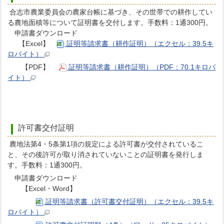
合志市農業委員会の農家台帳に基づき、その世帯での耕作してい
る農地面積等について証明書を交付します。手数料：1通300円。
申請書ダウンロード
【Excel】
証明等請求書（耕作証明）（エクセル：39.5キ
ロバイト）
【PDF】
証明等請求書（耕作証明）（PDF：70.1キロバ
イト）
許可書交付証明
農地法第4・5条第1項の規定による許可書が交付されているこ
と、その後許可が取り消されていないことの証明書を発行しま
す。手数料：1通300円。
申請書ダウンロード
【Excel・Word】
証明等請求書（許可書交付証明）（エクセル：39.5キ
ロバイト）