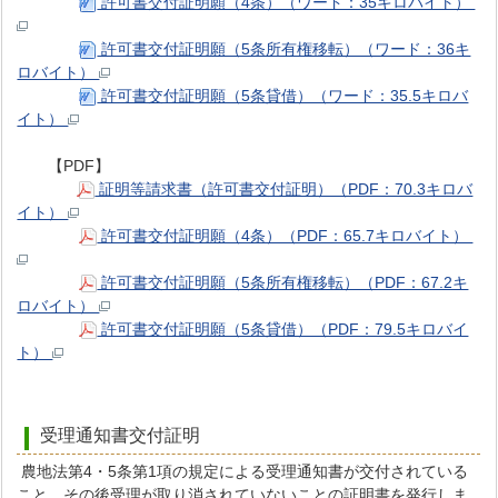
許可書交付証明願（4条）（ワード：35キロバイト）
許可書交付証明願（5条所有権移転）（ワード：36キ
ロバイト）
許可書交付証明願（5条貸借）（ワード：35.5キロバ
イト）
【PDF】
証明等請求書（許可書交付証明）（PDF：70.3キロバ
イト）
許可書交付証明願（4条）（PDF：65.7キロバイト）
許可書交付証明願（5条所有権移転）（PDF：67.2キ
ロバイト）
許可書交付証明願（5条貸借）（PDF：79.5キロバイ
ト）
受理通知書交付証明
農地法第4・5条第1項の規定による受理通知書が交付されている
こと、その後受理が取り消されていないことの証明書を発行しま