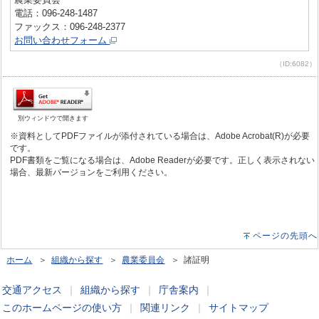
電話：096-248-1487
ファックス：096-248-2377
お問い合わせフォーム
（ID:6082）
別ウィンドウで開きます
※資料としてPDFファイルが添付されている場合は、Adobe Acrobat(R)が必要
です。
PDF書類をご覧になる場合は、Adobe Readerが必要です。正しく表示されない
場合、最新バージョンをご利用ください。
ページの先頭へ
ホーム
＞
組織から探す
＞
農業委員会
＞ 諸証明
交通アクセス
｜
組織から探す
｜
庁舎案内
｜
このホームページの使い方
｜
関連リンク
｜
サイトマップ