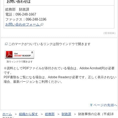
お問い合わせは
総務部 財政課
電話：096-248-1667
ファックス：096-248-1196
お問い合わせフォーム
（ID:9334）
このマークがついているリンクは別ウインドウで開きます
別ウィンドウで開きます
※資料としてPDFファイルが添付されている場合は、Adobe Acrobat(R)が必要
です。
PDF書類をご覧になる場合は、Adobe Readerが必要です。正しく表示されない
場合、最新バージョンをご利用ください。
ページの先頭へ
ホーム
＞
組織から探す
＞
総務部
＞
財政課
＞ 財政事情の公表（平成18