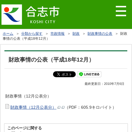
ホーム
＞
分類から探す
＞
市政情報
＞
財政
＞
財政事情の公表
＞ 財政
事情の公表（平成18年12月）
財政事情の公表（平成18年12月）
最終更新日：
2010年7月6日
財政事情（12月公表分）
財政事情（12月公表分）
（PDF：605.9キロバイト）
このページに関する