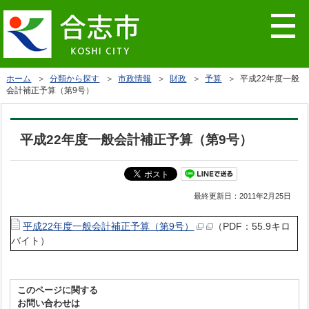
ホーム
＞
分類から探す
＞
市政情報
＞
財政
＞
予算
＞ 平成22年度一般
会計補正予算（第9号）
平成22年度一般会計補正予算（第9号）
最終更新日：
2011年2月25日
平成22年度一般会計補正予算（第9号）
（PDF：55.9キロ
バイト）
このページに関する
お問い合わせは