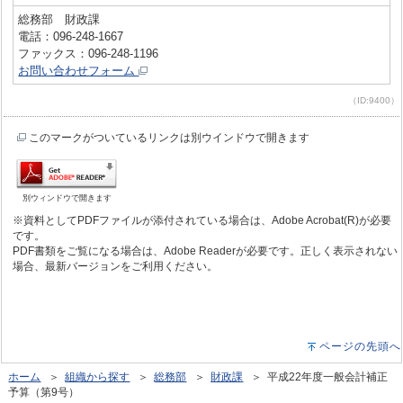
総務部 財政課
電話：096-248-1667
ファックス：096-248-1196
お問い合わせフォーム
（ID:9400）
このマークがついているリンクは別ウインドウで開きます
別ウィンドウで開きます
※資料としてPDFファイルが添付されている場合は、Adobe Acrobat(R)が必要
です。
PDF書類をご覧になる場合は、Adobe Readerが必要です。正しく表示されない
場合、最新バージョンをご利用ください。
ページの先頭へ
ホーム
＞
組織から探す
＞
総務部
＞
財政課
＞ 平成22年度一般会計補正
予算（第9号）