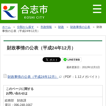
ホーム
＞
分類から探す
＞
市政情報
＞
財政
＞
財政事情の公表
＞ 財政
事情の公表（平成24年12月）
財政事情の公表（平成24年12月）
最終更新日：
2012年12月1日
財政事情の公表（平成24年12月）
（PDF：1.12メガバイト）
このページに関する
お問い合わせは
総務部 財政課
電話：096-248-1667