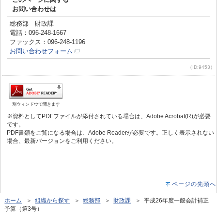
お問い合わせは
総務部 財政課
電話：096-248-1667
ファックス：096-248-1196
お問い合わせフォーム
（ID:9453）
別ウィンドウで開きます
※資料としてPDFファイルが添付されている場合は、Adobe Acrobat(R)が必要
です。
PDF書類をご覧になる場合は、Adobe Readerが必要です。正しく表示されない
場合、最新バージョンをご利用ください。
ページの先頭へ
ホーム
＞
組織から探す
＞
総務部
＞
財政課
＞ 平成26年度一般会計補正
予算（第3号）