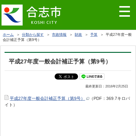
ホーム
＞
分類から探す
＞
市政情報
＞
財政
＞
予算
＞ 平成27年度一般
会計補正予算（第9号）
平成27年度一般会計補正予算（第9号）
最終更新日：
2016年2月25日
平成27年度一般会計補正予算（第9号）
（PDF：369.7キロバ
イト）