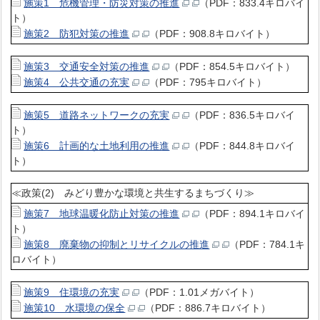
施策1 危機管理・防災対策の推進
（PDF：833.4キロバイ
ト）
施策2 防犯対策の推進
（PDF：908.8キロバイト）
施策3 交通安全対策の推進
（PDF：854.5キロバイト）
施策4 公共交通の充実
（PDF：795キロバイト）
施策5 道路ネットワークの充実
（PDF：836.5キロバイ
ト）
施策6 計画的な土地利用の推進
（PDF：844.8キロバイ
ト）
≪政策(2) みどり豊かな環境と共生するまちづくり≫
施策7 地球温暖化防止対策の推進
（PDF：894.1キロバイ
ト）
施策8 廃棄物の抑制とリサイクルの推進
（PDF：784.1キ
ロバイト）
施策9 住環境の充実
（PDF：1.01メガバイト）
施策10 水環境の保全
（PDF：886.7キロバイト）