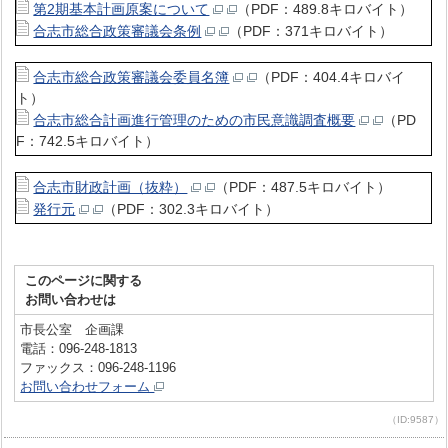
第2期基本計画原案について
（PDF：489.8キロバイト）
合志市総合政策審議会条例
（PDF：371キロバイト）
合志市総合政策審議会委員名簿
（PDF：404.4キロバイ
ト）
合志市総合計画進行管理のための市民意識調査概要
（PD
F：742.5キロバイト）
合志市財政計画（抜粋）
（PDF：487.5キロバイト）
発行元
（PDF：302.3キロバイト）
このページに関する
お問い合わせは
市長公室 企画課
電話：096-248-1813
ファックス：096-248-1196
お問い合わせフォーム
（ID:9587）