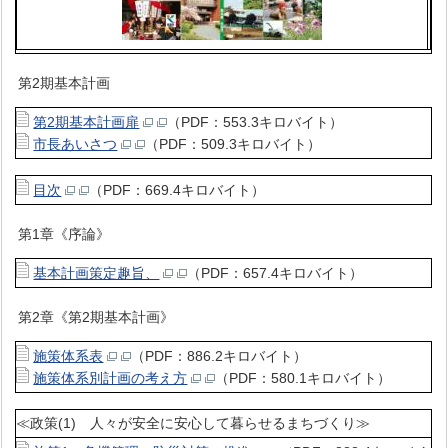
第2期基本計画
第2期基本計画扉
（PDF：553.3キロバイト）
市長あいさつ
（PDF：509.3キロバイト）
目次
（PDF：669.4キロバイト）
第1章《序論》
基本計画策定趣旨、
（PDF：657.4キロバイト）
第2章《第2期基本計画》
施策体系表
（PDF：886.2キロバイト）
施策体系別計画の考え方
（PDF：580.1キロバイト）
≪政策(1) 人々が安全に安心して暮らせるまちづくり≫