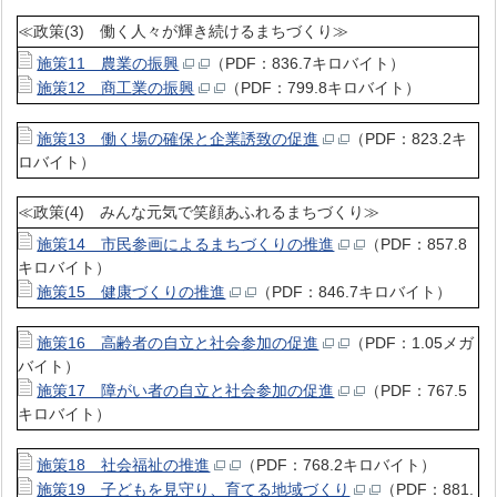
≪政策(3) 働く人々が輝き続けるまちづくり≫
施策11 農業の振興
（PDF：836.7キロバイト）
施策12 商工業の振興
（PDF：799.8キロバイト）
施策13 働く場の確保と企業誘致の促進
（PDF：823.2キ
ロバイト）
≪政策(4) みんな元気で笑顔あふれるまちづくり≫
施策14 市民参画によるまちづくりの推進
（PDF：857.8
キロバイト）
施策15 健康づくりの推進
（PDF：846.7キロバイト）
施策16 高齢者の自立と社会参加の促進
（PDF：1.05メガ
バイト）
施策17 障がい者の自立と社会参加の促進
（PDF：767.5
キロバイト）
施策18 社会福祉の推進
（PDF：768.2キロバイト）
施策19 子どもを見守り、育てる地域づくり
（PDF：881.