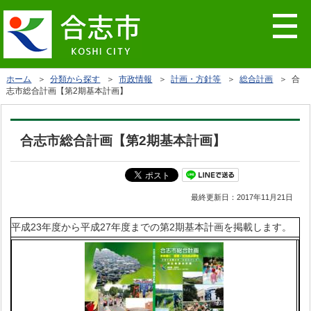
ホーム
＞
分類から探す
＞
市政情報
＞
計画・方針等
＞
総合計画
＞ 合
志市総合計画【第2期基本計画】
合志市総合計画【第2期基本計画】
最終更新日：
2017年11月21日
平成23年度から平成27年度までの第2期基本計画を掲載します。