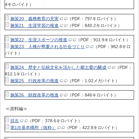
4キロバイト）
施策20 義務教育の充実
（PDF：797キロバイト）
施策21 生涯学習の推進
（PDF：840.2キロバイト）
施策22 生涯スポーツの推進
（PDF：911.9キロバイト）
施策23 人権が尊重される社会づくり
（PDF：982.8キロ
バイト）
施策24 歴史と伝統文化を活かした郷土愛の醸成
（PDF：
812.1キロバイト）
施策25 行政改革の推進
（PDF：1.02メガバイト）
施策26 財政改革の推進
（PDF：846キロバイト）
≪資料編≫
目次
（PDF：378.6キロバイト）
第1次基本構想（抜粋）
（PDF：422.8キロバイト）