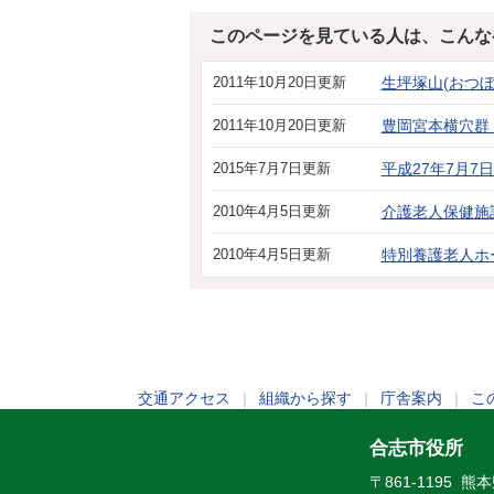
このページを見ている人は、こんな
2011年10月20日更新
生坪塚山(おつ
2011年10月20日更新
豊岡宮本横穴群
2015年7月7日更新
平成27年7月
2010年4月5日更新
介護老人保健施
2010年4月5日更新
特別養護老人ホ
交通アクセス
｜
組織から探す
｜
庁舎案内
｜
こ
合志市役所
〒861-1195 