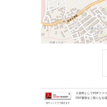
※資料としてPDFファイル
PDF書類をご覧になる場
別ウィンドウで開きます