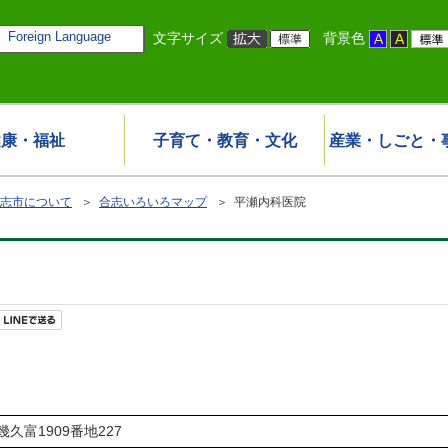
Foreign Language
文字サイズ
背景色
健康・福祉
子育て・教育・文化
産業・しごと・
志市について
＞
合志いろいろマップ
＞ 平瀬内科医院
幾久富1909番地227