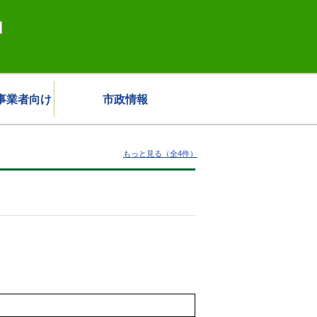
事業者向け
市政情報
もっと見る（全4件）