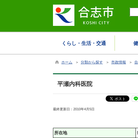
くらし・生活・交通
ホーム
＞
分類から探す
＞
市政情報
＞
合
平瀬内科医院
最終更新日：
2010年4月5日
所在地