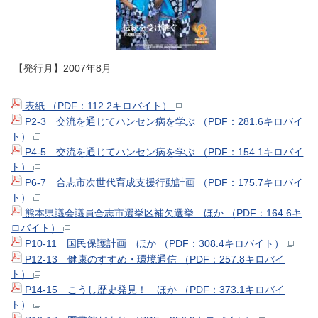
【発行月】2007年8月
表紙 （PDF：112.2キロバイト）
P2-3 交流を通じてハンセン病を学ぶ （PDF：281.6キロバイ
ト）
P4-5 交流を通じてハンセン病を学ぶ （PDF：154.1キロバイ
ト）
P6-7 合志市次世代育成支援行動計画 （PDF：175.7キロバイ
ト）
熊本県議会議員合志市選挙区補欠選挙 ほか （PDF：164.6キ
ロバイト）
P10-11 国民保護計画 ほか （PDF：308.4キロバイト）
P12-13 健康のすすめ・環境通信 （PDF：257.8キロバイ
ト）
P14-15 こうし歴史発見！ ほか （PDF：373.1キロバイ
ト）