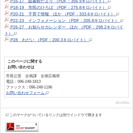
P16-17 図書館だより （PDF：356.9キロバイト）
P18-19 市民のひろば （PDF：275.8キロバイト）
P20-21 子育て情報 ほか （PDF：333.6キロバイト）
P22-23 インフォメーション （PDF：205.8キロバイト）
P26-27 お知らせカレンダー ほか （PDF：298.2キロバイ
ト）
P28 わだい （PDF：200.3キロバイト）
このページに関する
お問い合わせは
市長公室 企画課 企画広報班
電話：096-248-1813
ファックス：096-248-1196
お問い合わせフォーム
（ID:13311）
このマークがついているリンクは別ウインドウで開きます