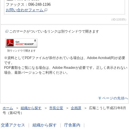
ファックス：096-248-1196
お問い合わせフォーム
（ID:13335）
このマークがついているリンクは別ウインドウで開きます
別ウィンドウで開きます
※資料としてPDFファイルが添付されている場合は、Adobe Acrobat(R)が必要
です。
PDF書類をご覧になる場合は、Adobe Readerが必要です。正しく表示されない
場合、最新バージョンをご利用ください。
ページの先頭へ
ホーム
＞
組織から探す
＞
市長公室
＞
企画課
＞ 広報こうし平成21年8月
号（第42号）
交通アクセス
｜
組織から探す
｜
庁舎案内
｜