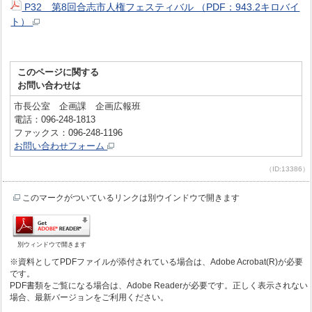
P32 第8回合志市人権フェスティバル （PDF：943.2キロバイ
ト）
このページに関する
お問い合わせは
市長公室 企画課 企画広報班
電話：096-248-1813
ファックス：096-248-1196
お問い合わせフォーム
（ID:13386）
このマークがついているリンクは別ウインドウで開きます
別ウィンドウで開きます
※資料としてPDFファイルが添付されている場合は、Adobe Acrobat(R)が必要
です。
PDF書類をご覧になる場合は、Adobe Readerが必要です。正しく表示されない
場合、最新バージョンをご利用ください。