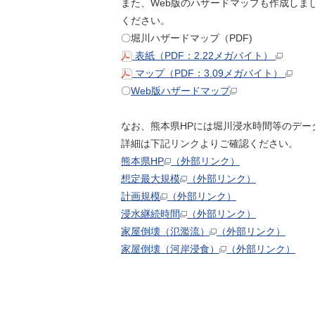
また、Web版のハザードマップも作成し
ください。
〇堀川ハザードマップ（PDF)
表紙（PDF：2.22メガバイト）
マップ（PDF：3.09メガバイト）
〇
Web版ハザードマップ
なお、熊本県HPには堀川浸水時間等のデー
詳細は下記リンクよりご確認ください。
熊本県HP
（外部リンク）
想定最大規模
（外部リンク）
計画規模
（外部リンク）
浸水継続時間
（外部リンク）
家屋倒壊（氾濫流）
（外部リンク）
家屋倒壊（河岸浸食）
（外部リンク）