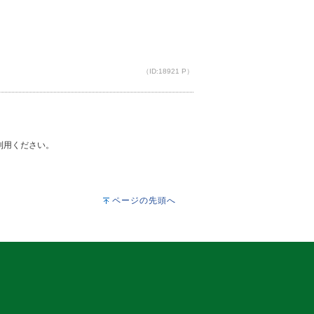
（ID:18921 P）
ご利用ください。
ページの先頭へ