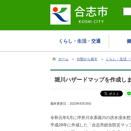
くらし・生活・交通
ホーム
＞
分類から探す
＞
くらし・生活・
堀川ハザードマップを作成し
最終更新日：
2023年8月29日
令和元年5月に坪井川水系堀川の洪水浸水
平成28年に作成した「合志市総合防災マッ