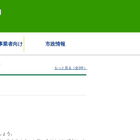
事業者向け
市政情報
た
もっと見る（全3件）
しょう。