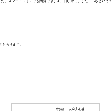
ました。スマートフォンでも閲覧できます。日頃から、また、いざという
タもあります。
総務部 安全安心課