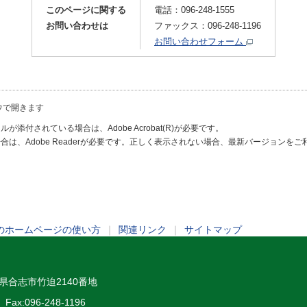
このページに関する
電話：096-248-1555
お問い合わせは
ファックス：096-248-1196
お問い合わせフォーム
ウで開きます
が添付されている場合は、Adobe Acrobat(R)が必要です。
合は、Adobe Readerが必要です。正しく表示されない場合、最新バージョンを
のホームページの使い方
｜
関連リンク
｜
サイトマップ
熊本県合志市竹迫2140番地
Fax:096-248-1196