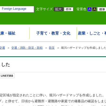
Foreign Language
文字サイズ
背景色
健康・福祉
子育て・教育・文化
産業・しごと・
交通
＞
交通・消防・防災・防犯
＞
防災
＞ 堀川ハザードマップを作成しまし
ました
想定区域が指定されたことに伴い、堀川ハザードマップを作成しました。
プ」と併せて、日頃から避難所・避難路や家庭での備蓄品の確認をしま