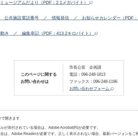
ガミュージアムだより（PDF：2.1メガバイト）
／ 公共施設電話番号 ／ 情報発信 ／ お知らせカレンダー（PDF：4
動き ／ 編集幸記（PDF：413.2キロバイト）
市長公室 企画課
このページに関する
電話：096-248-1813
お問い合わせは
ファックス：096-248-1196
お問い合わせフォーム
ウで開きます
が添付されている場合は、Adobe Acrobat(R)が必要です。
合は、Adobe Readerが必要です。正しく表示されない場合、最新バージョンを