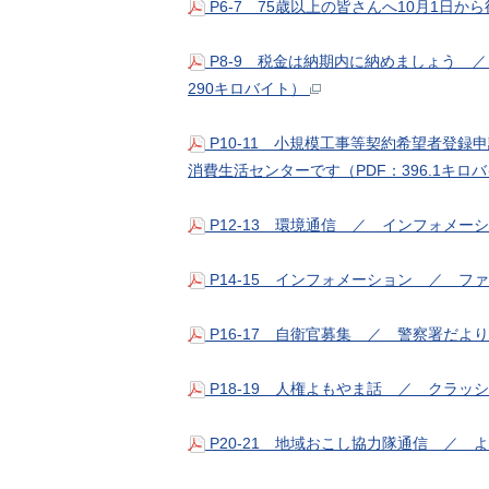
P6-7 75歳以上の皆さんへ10月1日か
P8-9 税金は納期内に納めましょう 
290キロバイト）
P10-11 小規模工事等契約希望者登
消費生活センターです（PDF：396.1キロ
P12-13 環境通信 ／ インフォメーシ
P14-15 インフォメーション ／ フ
P16-17 自衛官募集 ／ 警察署だよ
P18-19 人権よもやま話 ／ クラッ
P20-21 地域おこし協力隊通信 ／ 