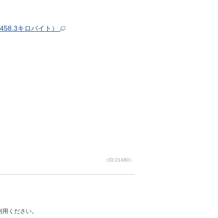
58.3キロバイト）
（ID:21480）
ご利用ください。