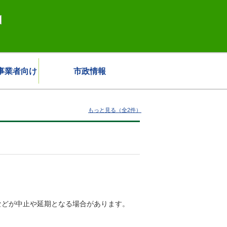
事業者向け
市政情報
もっと見る（全2件）
などが中止や延期となる場合があります。