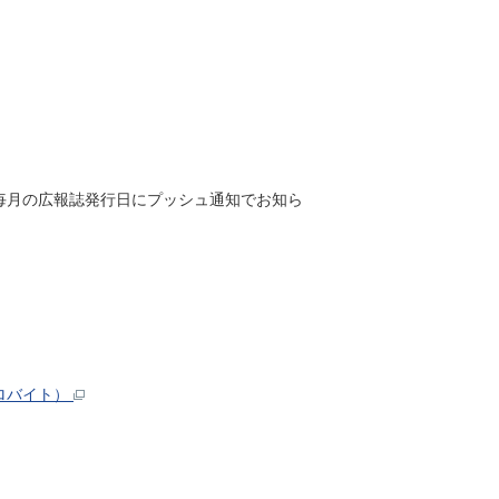
すると、毎月の広報誌発行日にプッシュ通知でお知ら
キロバイト）