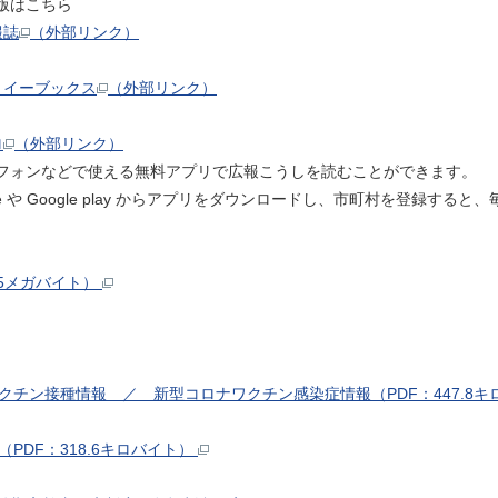
版はこちら
報誌
（外部リンク）
トイーブックス
（外部リンク）
ロ
（外部リンク）
フォンなどで使える無料アプリで広報こうしを読むことができます。
tore や Google play からアプリをダウンロードし、市町村を登録
。
45メガバイト）
クチン接種情報 ／ 新型コロナワクチン感染症情報（PDF：447.8
PDF：318.6キロバイト）