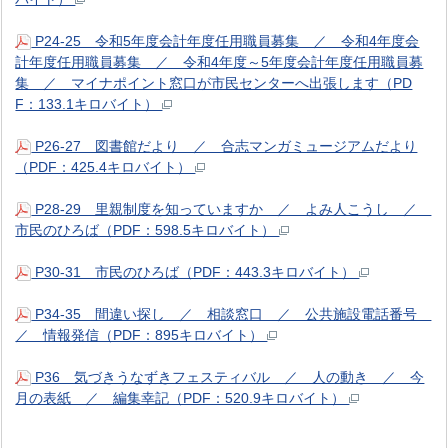
P24-25 令和5年度会計年度任用職員募集 ／ 令和4年度会
計年度任用職員募集 ／ 令和4年度～5年度会計年度任用職員募
集 ／ マイナポイント窓口が市民センターへ出張します（PD
F：133.1キロバイト）
P26-27 図書館だより ／ 合志マンガミュージアムだより
（PDF：425.4キロバイト）
P28-29 里親制度を知っていますか ／ よみ人こうし ／
市民のひろば（PDF：598.5キロバイト）
P30-31 市民のひろば（PDF：443.3キロバイト）
P34-35 間違い探し ／ 相談窓口 ／ 公共施設電話番号
／ 情報発信（PDF：895キロバイト）
P36 気づきうなずきフェスティバル ／ 人の動き ／ 今
月の表紙 ／ 編集幸記（PDF：520.9キロバイト）