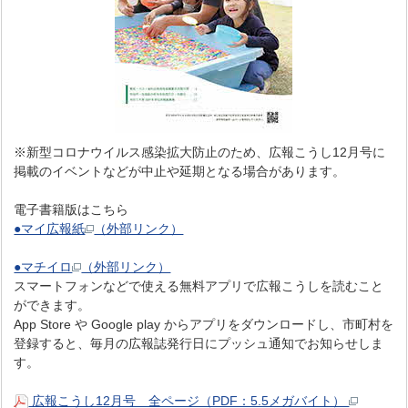
※新型コロナウイルス感染拡大防止のため、広報こうし12月号に
掲載のイベントなどが中止や延期となる場合があります。
電子書籍版はこちら
●マイ広報紙
（外部リンク）
●マチイロ
（外部リンク）
スマートフォンなどで使える無料アプリで広報こうしを読むこと
ができます。
App Store や Google play からアプリをダウンロードし、市町村を
登録すると、毎月の広報誌発行日にプッシュ通知でお知らせしま
す。
広報こうし12月号 全ページ（PDF：5.5メガバイト）