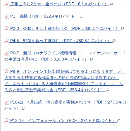
広報こうし2月号 全ページ（PDF：6.1メガバイト）
P1 表紙（PDF：622.4キロバイト）
P2-3 令和五年二十歳を祝う会（PDF：838.1キロバイト）
P4-5 野菜を食べて健幸に（PDF：480.3キロバイト）
P6-7 新型コロナワクチン接種情報 ／ マイナンバーカード
の申請は今月中に（PDF：318.9キロバイト）
P8-9 オンラインで転出届を提出できるようになります ／
大学生等を扶養する保護者への給付金の申請はお済みですか
／ ネット上における人権侵害が社会問題化しています ／ ふ
るさと創生基金事業補助金（PDF：253.4キロバイト）
P10-11 4月に統一地方選挙が実施されます（PDF：273.5キロ
バイト）
P12-13 インフォメーション（PDF：291.6キロバイト）