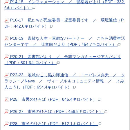
P14-15 インフォメーション ／ 警察署だより（PDF：332.
6キロバイト）
P16-17 私たちが民生委員・児童委員です ／ 環境通信（P
DF：442.6キロバイト）
P18-19 素敵な人生・素敵なパートナー ／ こちら消費生活
センターです ／ 児童館だより（PDF：454.7キロバイト）
P20-21 図書館だより ／ 合志マンガミュージアムだより
（PDF：501.6キロバイト）
P22-23 地域おこし協力隊通信 ／ ユーパレス弁天 ／ ク
ラッシーノNews ／ ヴィーブル＆コミュニティ情報 ／ よみ
人こうし（PDF：694.4キロバイト）
P25 市民のひろば（PDF：845.4キロバイト）
P26-27 市民のひろば（PDF：456.8キロバイト）
P28 市民のひろば（PDF：512.1キロバイト）