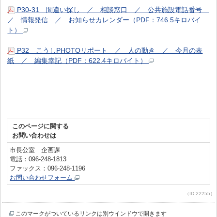
P30-31 間違い探し ／ 相談窓口 ／ 公共施設電話番号
／ 情報発信 ／ お知らせカレンダー（PDF：746.5キロバイ
ト）
P32 こうしPHOTOリポート ／ 人の動き ／ 今月の表
紙 ／ 編集幸記（PDF：622.4キロバイト）
このページに関する
お問い合わせは
市長公室 企画課
電話：096-248-1813
ファックス：096-248-1196
お問い合わせフォーム
（ID:22255）
このマークがついているリンクは別ウインドウで開きます