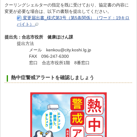
クーリングシェルターの指定を既に受けており、協定書の内容に
変更が必要な場合は、以下の書類を提出してください。
変更届出書_様式第3号（第5条関係）（ワード：19キロ
バイト）
提出先：合志市役所 健康ほけん課
提出方法
メール kenkou@city.koshi.lg.jp
FAX 096-247-6300
窓口 合志市役所1階 8番窓口
熱中症警戒アラートを確認しましょう