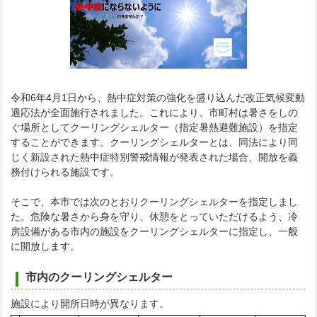
令和6年4月1日から、熱中症対策の強化を盛り込んだ改正気候変動
適応法が全面施行されました。これにより、市町村は暑さをしの
ぐ場所としてクーリングシェルター（指定暑熱避難施設）を指定
することができます。クーリングシェルターとは、同法により同
じく新設された熱中症特別警戒情報が発表された場合、開放を義
務付けられる施設です。
そこで、本市では次のとおりクーリングシェルターを指定しまし
た。危険な暑さから身を守り、休憩をとっていただけるよう、冷
房設備がある市内の施設をクーリングシェルターに指定し、一般
に開放します。
市内のクーリングシェルター
施設により開所日時が異なります。