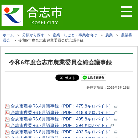
ホーム
＞
分類から探す
＞
産業・しごと・事業者向け
＞
農業
＞
農業委
員会
＞ 令和6年度合志市農業委員会総会議事録
令和6年度合志市農業委員会総会議事録
最終更新日：
2025年3月18日
合志市農委R6.4月議事録（PDF：475.8キロバイト）
合志市農委R6.5月議事録（PDF：418.9キロバイト）
合志市農委R6.6月議事録（PDF：405.8キロバイト）
合志市農委R6.7月議事録（PDF：394キロバイト）
合志市農委R6.8月議事録（PDF：402.5キロバイト）