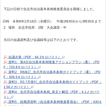
下記の日程で合志市自治基本条例推進委員会を開催しました。
1. 日時 令和8年2月18日（水曜日） 午後1時30分から3時30分まで
2. 場所 合志市役所 2階 大会議室・中
当日の会議資料及び会議録等は以下のとおりです。
会議次第（PDF：84.3キロバイト）
資料1 第4次自治基本条例推進アクションプラン（案）（PD
F：743.8キロバイト）
資料2 R8改訂_合志市自治基本条例ガイドブック（案）（PD
F：506.5キロバイト）
資料3 R3.7月発行_合志市自治基本条例ガイドブック（PDF：
1.56メガバイト）
資料4 合志市自治基本条例_条文と解説（PDF：4.1メガバイ
ト）
資料5 総務課資料（自治基本条例推進委員会）（PDF：430キ