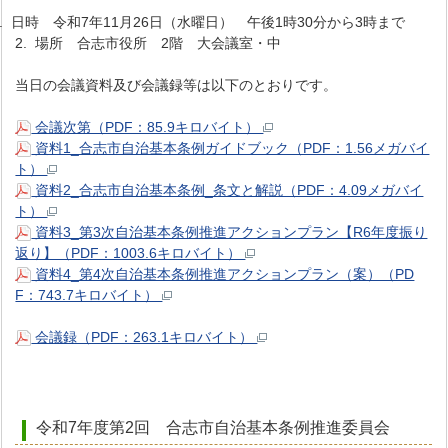
1. 日時 令和7年11月26日（水曜日） 午後1時30分から3時まで
2. 場所 合志市役所 2階 大会議室・中
当日の会議資料及び会議録等は以下のとおりです。
会議次第（PDF：85.9キロバイト）
資料1_合志市自治基本条例ガイドブック（PDF：1.56メガバイ
ト）
資料2_合志市自治基本条例_条文と解説（PDF：4.09メガバイ
ト）
資料3_第3次自治基本条例推進アクションプラン【R6年度振り
返り】（PDF：1003.6キロバイト）
資料4_第4次自治基本条例推進アクションプラン（案）（PD
F：743.7キロバイト）
会議録（PDF：263.1キロバイト）
令和7年度第2回 合志市自治基本条例推進委員会