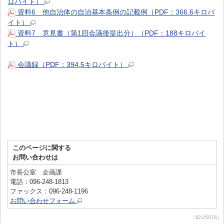
ロバイト）
資料6 他自治体の自治基本条例の記載例（PDF：366.6キロバ
イト）
資料7 意見書（第1回会議後提出分）（PDF：188キロバイ
ト）
会議録（PDF：394.5キロバイト）
このページに関する
お問い合わせは
市長公室 企画課
電話：096-248-1813
ファックス：096-248-1196
お問い合わせフォーム
（ID:25076）