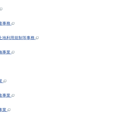
達事務
土地利用規制等事務
施事業
業
進事業
事業