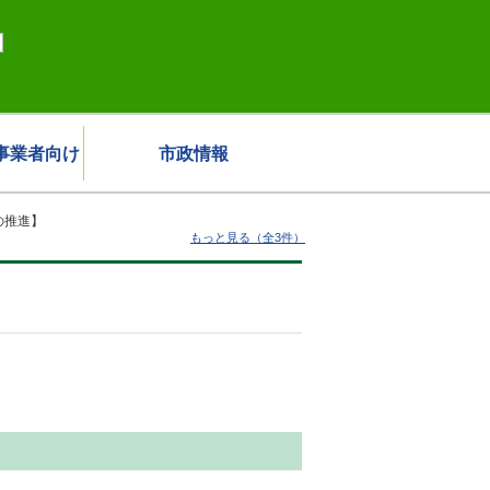
事業者向け
市政情報
の推進】
もっと見る（全3件）