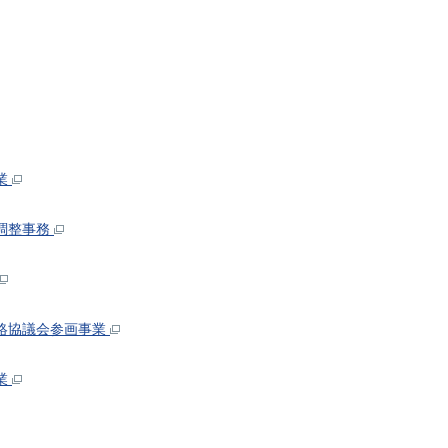
業
調整事務
絡協議会参画事業
業