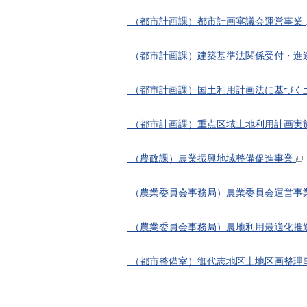
（都市計画課）都市計画審議会運営事業
（都市計画課）建築基準法関係受付・進
（都市計画課）国土利用計画法に基づく
（都市計画課）重点区域土地利用計画実
（農政課）農業振興地域整備促進事業
（農業委員会事務局）農業委員会運営事
（農業委員会事務局）農地利用最適化推
（都市整備室）御代志地区土地区画整理