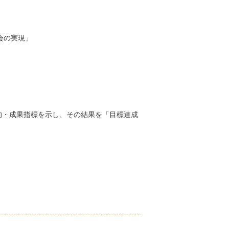
会の実現」
的・成果指標を示し、その結果を「目標達成