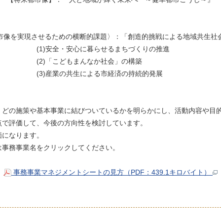
市像を実現させるための横断的課題〉：「創造的挑戦による地域共生社
暮らせるまちづくりの推進
んなか社会」の構築
よる市経済の持続的発展
どの施策や基本事業に結びついているかを明らかにし、活動内容や目
点で評価して、今後の方向性を検討しています。
価になります。
事務事業名をクリックしてください。
事務事業マネジメントシートの見方（PDF：439.1キロバイト）