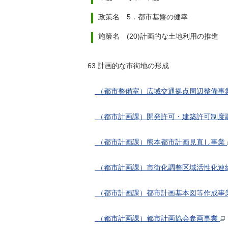
政策名 5．都市基盤の健幸
施策名 (20)計画的な土地利用の推進
63.計画的な市街地の形成
（都市整備室）広域交通拠点周辺整備事
（都市計画課）開発許可・建築許可制度
（都市計画課）熊本都市計画見直し事業
（都市計画課）市街化調整区域活性化連
（都市計画課）都市計画基本図等作成事
（都市計画課）都市計画協会参画事業