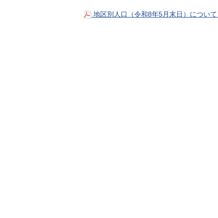
地区別人口（令和8年5月末日）について（