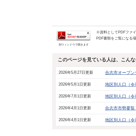
※資料としてPDFファイル
PDF書類をご覧になる場
別ウィンドウで開きます
このページを見ている人は、こんな
2026年5月27日更新
合志市オープン
2026年5月1日更新
地区別人口（令
2026年7月1日更新
地区別人口（令
2026年4月1日更新
合志市市勢要覧（
2026年4月1日更新
地区別人口（令