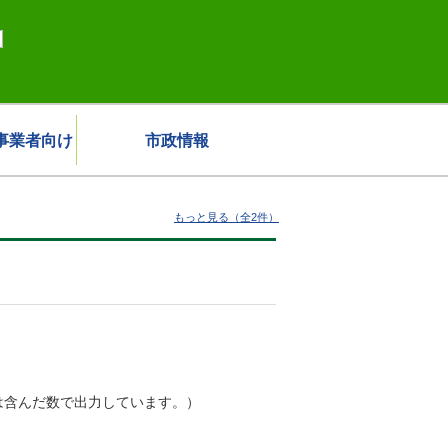
事業者向け
市政情報
もっと見る（全2件）
は含んだ数で出力しています。）