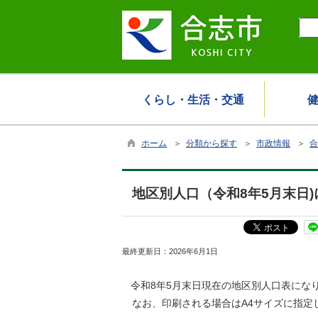
くらし・生活・交通
ホーム
＞
分類から探す
＞
市政情報
＞
合
地区別人口（令和8年5月末日
最終更新日：
2026年6月1日
令和8年5月末日現在の地区別人口表にな
なお、印刷される場合はA4サイズに指定