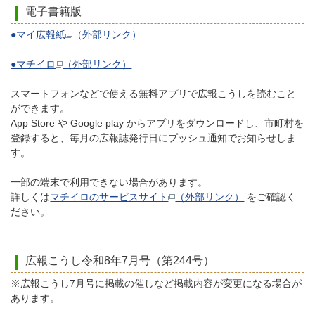
電子書籍版
●マイ広報紙
（外部リンク）
●マチイロ
（外部リンク）
スマートフォンなどで使える無料アプリで広報こうしを読むこと
ができます。
App Store や Google play からアプリをダウンロードし、市町村を
登録すると、毎月の広報誌発行日にプッシュ通知でお知らせしま
す。
一部の端末で利用できない場合があります。
詳しくは
マチイロのサービスサイト
（外部リンク）
をご確認く
ださい。
広報こうし令和8年7月号（第244号）
※広報こうし7月号に掲載の催しなど掲載内容が変更になる場合が
あります。