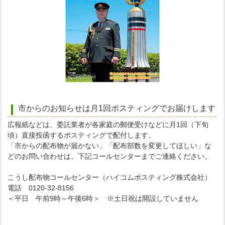
市からのお知らせは月1回ポスティングでお届けします
広報紙などは、委託業者が各家庭の郵便受けなどに月1回（下旬
頃）直接投函するポスティングで配付します。
「市からの配布物が届かない」「配布部数を変更してほしい」な
どのお問い合わせは、下記コールセンターまでご連絡ください。
こうし配布物コールセンター（ハイコムポスティング株式会社）
電話 0120-32-8156
＜平日 午前9時～午後6時＞ ※土日祝は開設していません