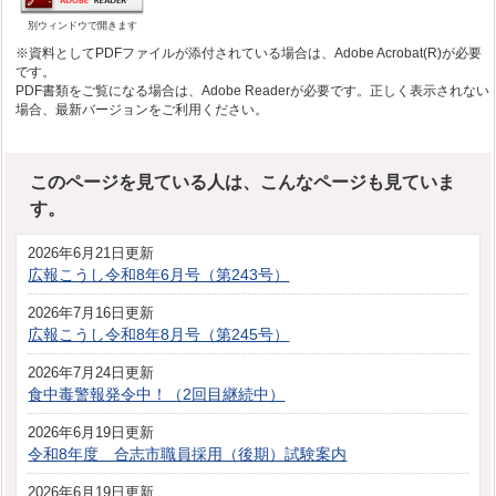
別ウィンドウで開きます
※資料としてPDFファイルが添付されている場合は、Adobe Acrobat(R)が必要
です。
PDF書類をご覧になる場合は、Adobe Readerが必要です。正しく表示されない
場合、最新バージョンをご利用ください。
このページを見ている人は、こんなページも見ていま
す。
2026年6月21日更新
広報こうし令和8年6月号（第243号）
2026年7月16日更新
広報こうし令和8年8月号（第245号）
2026年7月24日更新
食中毒警報発令中！（2回目継続中）
2026年6月19日更新
令和8年度 合志市職員採用（後期）試験案内
2026年6月19日更新