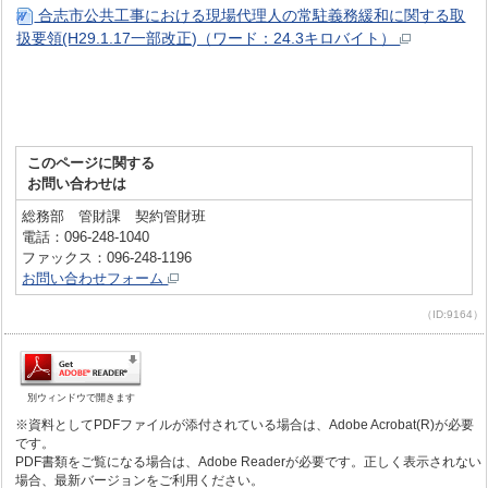
合志市公共工事における現場代理人の常駐義務緩和に関する取
扱要領(H29.1.17一部改正)（ワード：24.3キロバイト）
このページに関する
お問い合わせは
総務部 管財課 契約管財班
電話：096-248-1040
ファックス：096-248-1196
お問い合わせフォーム
（ID:9164）
別ウィンドウで開きます
※資料としてPDFファイルが添付されている場合は、Adobe Acrobat(R)が必要
です。
PDF書類をご覧になる場合は、Adobe Readerが必要です。正しく表示されない
場合、最新バージョンをご利用ください。