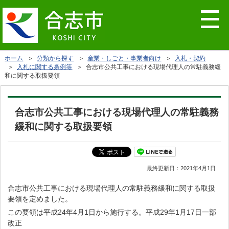
ホーム
＞
分類から探す
＞
産業・しごと・事業者向け
＞
入札・契約
＞
入札に関する条例等
＞ 合志市公共工事における現場代理人の常駐義務緩
和に関する取扱要領
合志市公共工事における現場代理人の常駐義務
緩和に関する取扱要領
最終更新日：
2021年4月1日
合志市公共工事における現場代理人の常駐義務緩和に関する取扱
要領を定めました。
この要領は平成24年4月1日から施行する。平成29年1月17日一部
改正