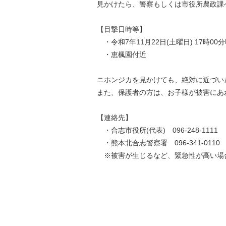
見かけたら、警察もしくは市役所農政課
【目撃日時等】
・令和7年11月22日(土曜日) 17時00
・恵楓園付近
ニホンジカを見かけても、絶対に近づい
また、保護者の方は、お子様が被害にあ
【連絡先】
・合志市役所(代表) 096-248-1111
・熊本北合志警察署 096-341-0110
※被害が生じるなど、緊急性が高い場合