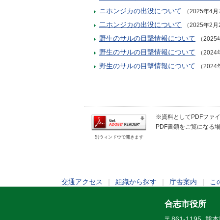
ニホンジカの出没について
（2025年4月
二ホンジカの出没について
（2025年2月
野生のサルの目撃情報について
（2025
野生のサルの目撃情報について
（2024
野生のサルの目撃情報について
（2024
※資料としてPDFファイル
PDF書類をご覧になる場
別ウィンドウで開きます
交通アクセス
｜
組織から探す
｜
庁舎案内
｜
こ
合志市役所
〒861-1195 