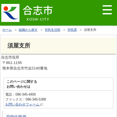
ホーム
＞
組織から探す
＞
市民生活部
＞
市民課
＞ 須屋支所
須屋支所
合志市役所
〒861-1195
熊本県合志市竹迫2140番地
このページに関する
お問い合わせは
電話：096-345-4400
ファックス：096-345-5388
お問い合わせフォーム
戸籍住民班