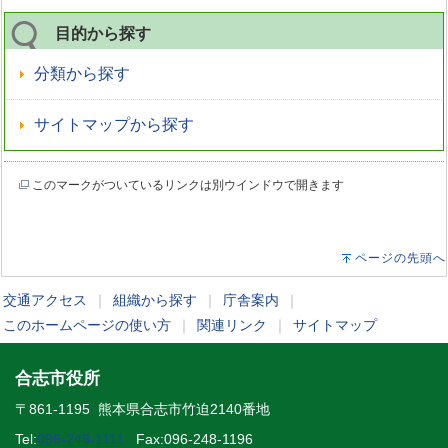
目的から探す
分類から探す
サイトマップから探す
このマークがついているリンクは別ウインドウで開きます
ページの先頭へ
交通アクセス
｜
組織から探す
｜
庁舎案内
｜
このホームページの使い方
｜
関連リンク
｜
サイトマップ
合志市役所
〒861-1195 熊本県合志市竹迫2140番地
Tel:
096-248-1111
Fax:096-248-1196