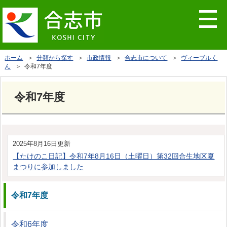
ホーム
＞
分類から探す
＞
市政情報
＞
合志市について
＞
ヴィーブルく
ん
＞ 令和7年度
令和7年度
2025年8月16日更新
【たけのこ日記】令和7年8月16日（土曜日）第32回合生地区夏
まつりに参加しました
令和7年度
令和6年度