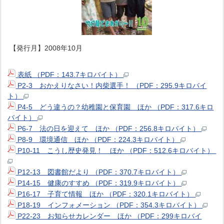
【発行月】2008年10月
表紙 （PDF：143.7キロバイト）
P2-3 おかえりなさい！内柴選手！ （PDF：295.9キロバイ
ト）
P4-5 どう違うの？幼稚園と保育園 ほか （PDF：317.6キロ
バイト）
P6-7 法の日を迎えて ほか （PDF：256.8キロバイト）
P8-9 環境通信 ほか （PDF：224.3キロバイト）
P10-11 こうし歴史発見！ ほか （PDF：512.6キロバイト）
P12-13 図書館だより （PDF：370.7キロバイト）
P14-15 健康のすすめ （PDF：319.9キロバイト）
P16-17 子育て情報 ほか （PDF：320.1キロバイト）
P18-19 インフォメーション （PDF：354.3キロバイト）
P22-23 お知らせカレンダー ほか （PDF：299キロバイ