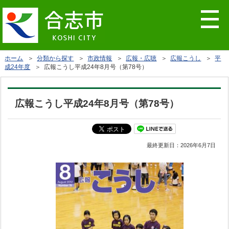
ホーム
＞
分類から探す
＞
市政情報
＞
広報・広聴
＞
広報こうし
＞
平
成24年度
＞ 広報こうし平成24年8月号（第78号）
広報こうし平成24年8月号（第78号）
最終更新日：
2026年6月7日