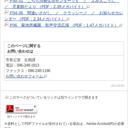
P30-31 こちら消費生活センターです ／ よみ人こうし
／ 児童館だより （PDF：2.39メガバイト）
P34-35 間違いさがし ／ クラッシーノ ／ お知らせカレ
ンダー （PDF：2.34メガバイト）
P36 菊池恵楓園 歌声交流広場 （PDF：1.47メガバイト）
このページに関する
お問い合わせは
市長公室 企画課
電話：096-248-1813
ファックス：096-248-1196
お問い合わせフォーム
（ID:13425）
このマークがついているリンクは別ウインドウで開きます
別ウィンドウで開きます
※資料としてPDFファイルが添付されている場合は、Adobe Acrobat(R)が必要