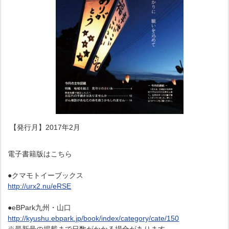
【発行月】2017年2月
電子書籍版はこちら
●クマモトイーブックス
http://urx2.nu/eRSE
●eBPark九州・山口
http://kyushu.ebpark.jp/book/index/category/cate/150