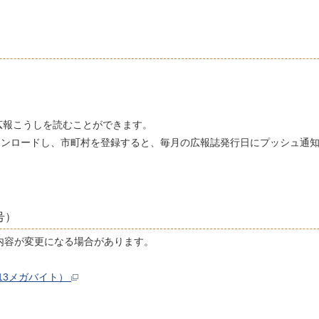
広報こうしを読むことができます。
 からアプリをダウンロードし、市町村を登録すると、毎月の広報誌発行日にプッシュ
号）
内容が変更になる場合があります。
.13メガバイト）