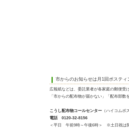
市からのお知らせは月1回ポスティ
広報紙などは、委託業者が各家庭の郵便受
「市からの配布物が届かない」「配布部数
こうし配布物コールセンター
（ハイコムポ
電話 0120-32-8156
＜平日 午前9時～午後6時＞ ※土日祝は