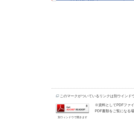
このマークがついているリンクは別ウインド
※資料としてPDFファイル
PDF書類をご覧になる場
別ウィンドウで開きます