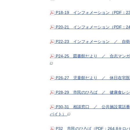
P18-19 インフォメーション（PDF：2
P20-21 インフォメーション（PDF：2
P22-23 インフォメーション ／ 自衛
P24-25 図書館だより ／ 合志マン
P26-27 児童館だより ／ 休日在宅
P28-29 市民のひろば ／ 健康食レシ
P30-31 相談窓口 ／ 公共施設電話
バイト）
P32 市民のひろば（PDF：264.8キロ