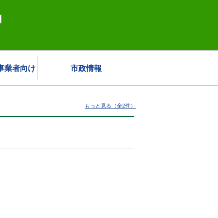
事業者向け
市政情報
）
もっと見る（全2件）