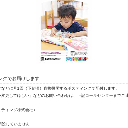
ングでお届けします
けなどに月1回（下旬頃）直接投函するポスティングで配付します。
を変更してほしい」などのお問い合わせは、下記コールセンターまでご
スティング株式会社）
開設していません