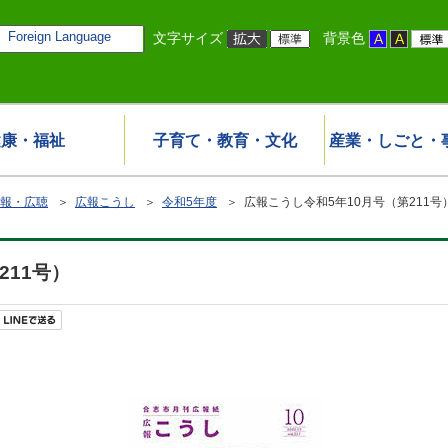
Foreign Language
文字サイズ
背景色
健康・福祉
子育て・教育・文化
産業・しごと・
報・広聴
＞
広報こうし
＞
令和5年度
＞ 広報こうし令和5年10月号（第211号
211号）