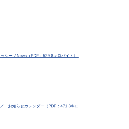
ーノNews（PDF：529.8キロバイト）
 お知らせカレンダー（PDF：471.3キロ