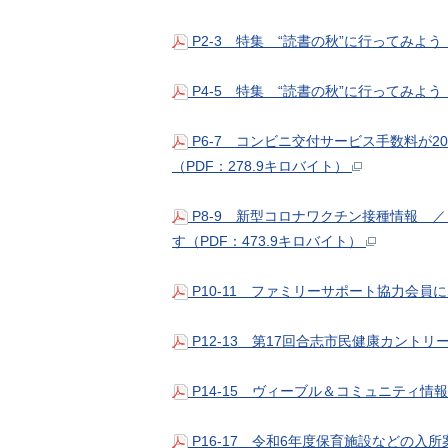
P2-3 特集 “読書の秋”に行ってみよう
P4-5 特集 “読書の秋”に行ってみよう
P6-7 コンビニ交付サービス手数料が
（PDF：278.9キロバイト）
P8-9 新型コロナワクチン接種情報 
す（PDF：473.9キロバイト）
P10-11 ファミリーサポート協力会員
P12-13 第17回合志市民健康カント
P14-15 ヴィーブル＆コミュニティ情
P16-17 令和6年度保育施設などの入所